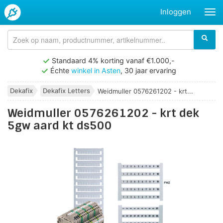
Inloggen
Standaard 4% korting vanaf €1.000,-
Échte
winkel in Asten
, 30 jaar ervaring
Dekafix
Dekafix Letters
Weidmuller 0576261202 - krt...
Weidmuller 0576261202 - krt dek
5gw aard kt ds500