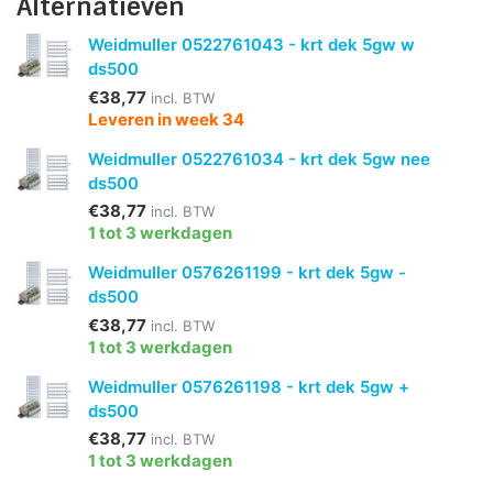
Alternatieven
Weidmuller 0522761043 - krt dek 5gw w
ds500
€38,77
incl. BTW
Leveren in week 34
Weidmuller 0522761034 - krt dek 5gw nee
ds500
€38,77
incl. BTW
1 tot 3 werkdagen
Weidmuller 0576261199 - krt dek 5gw -
ds500
€38,77
incl. BTW
1 tot 3 werkdagen
Weidmuller 0576261198 - krt dek 5gw +
ds500
€38,77
incl. BTW
1 tot 3 werkdagen