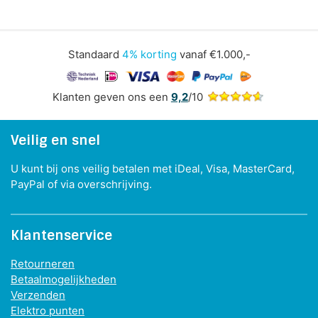
Standaard
4% korting
vanaf €1.000,-
Klanten geven ons een
9,2
/10
Veilig en snel
U kunt bij ons veilig betalen met iDeal, Visa, MasterCard,
PayPal of via overschrijving.
Klantenservice
Retourneren
Betaalmogelijkheden
Verzenden
Elektro punten