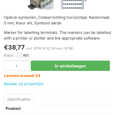
Opdruk symbolen, Codeerrichting horizontaal, Rastermaat
5 mm, Kleur wit, Symbool aarde
Marker for labelling terminals. The markers can be labelled
with a printer or plotter and the appropriate software.
€38,77
incl. BTW
(€32,04 excl. BTW)
Kleur:
Wit
In winkelwagen
Leveren in week 34
Bewaar op projectlijst
Specificaties
Product