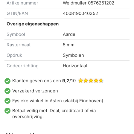
Artikelnummer
Weidmuller
0576261202
GTIN/EAN
4008190040352
Overige eigenschappen
Symbool
Aarde
Rastermaat
5 mm
Opdruk
Symbolen
Codeerrichting
Horizontaal
Klanten geven ons een
9,2
/10
Verzekerd verzonden
Fysieke winkel in
Asten
(vlakbij Eindhoven)
Betaal veilig met iDeal, creditcard of via
overschrijving.