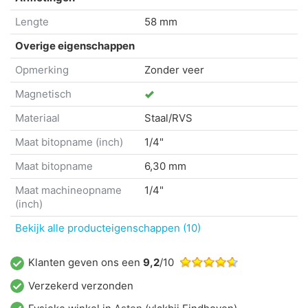
Lengte
58 mm
Overige eigenschappen
Opmerking
Zonder veer
Magnetisch
Materiaal
Staal/RVS
Maat bitopname (inch)
1/4"
Maat bitopname
6,30 mm
Maat machineopname
1/4"
(inch)
Bekijk alle producteigenschappen (10)
Klanten geven ons een
9,2
/10
Verzekerd verzonden