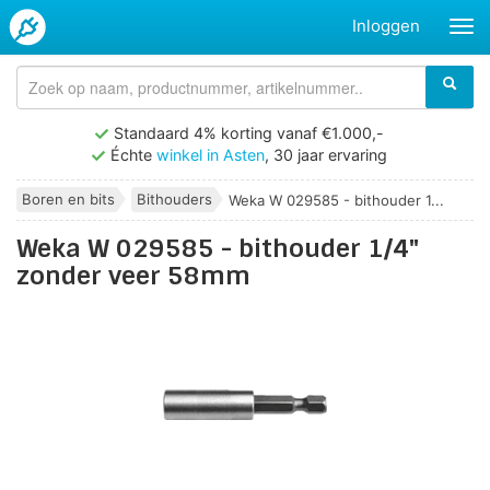
Inloggen
Standaard 4% korting vanaf €1.000,-
Échte
winkel in Asten
, 30 jaar ervaring
Boren en bits
Bithouders
Weka W 029585 - bithouder 1...
Weka W 029585 - bithouder 1/4"
zonder veer 58mm