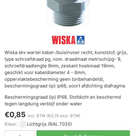
Wiska skv wartel kabel-/buisinvoer recht, kunststof, grijs,
type schroefdraad pg, nom. draadmaat metrisch/pg- 9,
schroefdraadlengte 9mm, zeskant hoekmaat 19mm,
geschikt voor kabeldiameter 4 - 8mm,
oppervlaktebescherming geen (onbehandeld),
beschermingsgraad (ip) ip68, soort afdichting diafragma
Beschermingsgraad (ip) IP68. Stofdicht en beschermd
tegen langdurig verblijf onder water
€0,85
incl. BTW
(€0,70 excl. BTW)
Kleur:
Lichtgrijs
(RAL 7035)