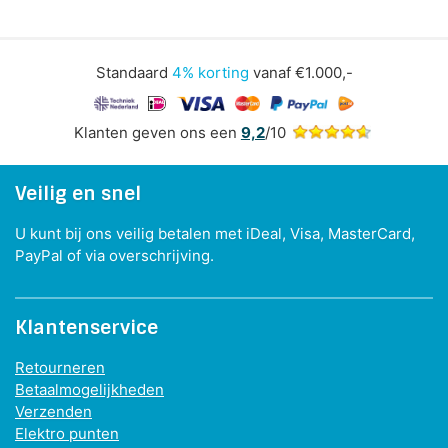
Standaard
4% korting
vanaf €1.000,-
Klanten geven ons een
9,2
/10
Veilig en snel
U kunt bij ons veilig betalen met iDeal, Visa, MasterCard,
PayPal of via overschrijving.
Klantenservice
Retourneren
Betaalmogelijkheden
Verzenden
Elektro punten