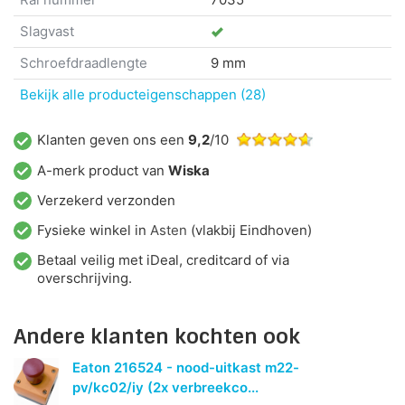
Slagvast
Schroefdraadlengte
9 mm
Bekijk alle producteigenschappen (28)
Klanten geven ons een
9,2
/10
A-merk product van
Wiska
Verzekerd verzonden
Fysieke winkel in
Asten
(vlakbij Eindhoven)
Betaal veilig met iDeal, creditcard of via
overschrijving.
Andere klanten kochten ook
Eaton 216524 - nood-uitkast m22-
pv/kc02/iy (2x verbreekco...