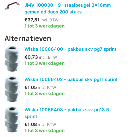
JMV 100030 - 9- staalbeugel 3x16mm
gemenied doos 200 stuks
€37,81
incl. BTW
1 tot 3 werkdagen
Alternatieven
Wiska 10066400 - pakbus skv pg7 sprint
€0,73
incl. BTW
1 tot 3 werkdagen
Wiska 10066402 - pakbus skv pg11 sprint
€1,05
incl. BTW
1 tot 3 werkdagen
Wiska 10066403 - pakbus skv pg13.5
sprint
€1,08
incl. BTW
1 tot 3 werkdagen