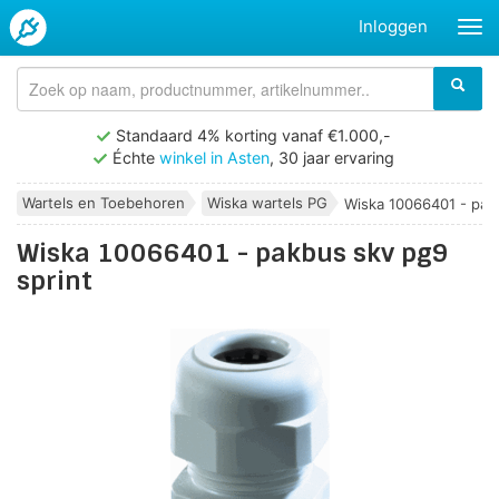
Inloggen
Standaard 4% korting vanaf €1.000,-
Échte
winkel in Asten
, 30 jaar ervaring
Wartels en Toebehoren
Wiska wartels PG
Wiska 10066401 - pakb
Wiska 10066401 - pakbus skv pg9
sprint