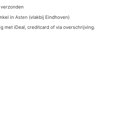
 verzonden
nkel in
Asten
(vlakbij Eindhoven)
ig met iDeal, creditcard of via overschrijving.