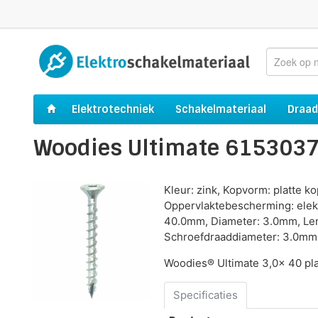
Elektrotechniek
Schakelmateriaal
Draad
Woodies Ultimate 61530371
Kleur: zink, Kopvorm: platte ko
Oppervlaktebescherming: elekt
40.0mm, Diameter: 3.0mm, Leng
Schroefdraaddiameter: 3.0mm
Woodies® Ultimate 3,0x 40 pla
Specificaties