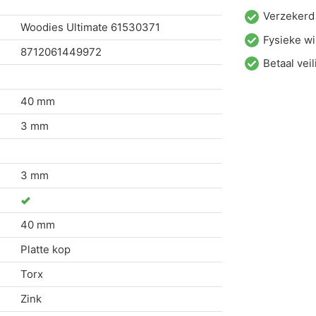
Verzekerd
Woodies Ultimate
61530371
Fysieke wi
8712061449972
Betaal veil
40 mm
3 mm
3 mm
40 mm
Platte kop
Torx
Zink