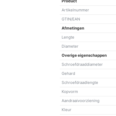
Product
Artikelnummer
GTIN/EAN
Afmetingen
Lengte
Diameter
Overige eigenschappen
Schroefdraaddiameter
Gehard
Schroefdraadlengte
Kopvorm
Aandraaivoorziening
Kleur