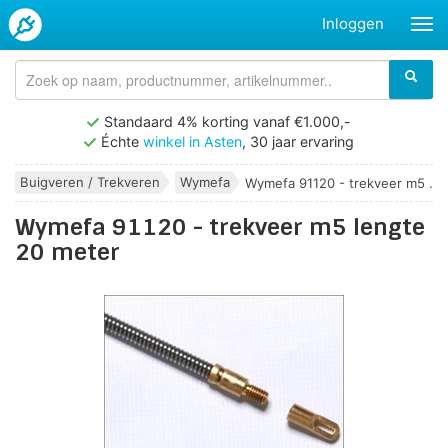
Inloggen
Standaard 4% korting vanaf €1.000,-
Échte
winkel in Asten
, 30 jaar ervaring
Buigveren / Trekveren
Wymefa
Wymefa 91120 - trekveer m5 ...
Wymefa 91120 - trekveer m5 lengte
20 meter