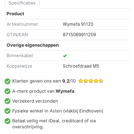
Specificaties
Product
Artikelnummer
Wymefa
91120
GTIN/EAN
8715089911209
Overige eigenschappen
Binnenkabel
Koppelwijze
Schroefdraad M5
Klanten geven ons een
9,2
/10
A-merk product van
Wymefa
Verzekerd verzonden
Fysieke winkel in
Asten
(vlakbij Eindhoven)
Betaal veilig met iDeal, creditcard of via
overschrijving.