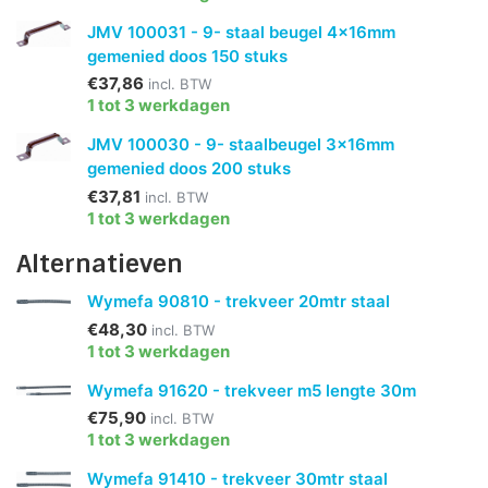
JMV 100031 - 9- staal beugel 4x16mm
gemenied doos 150 stuks
€37,86
incl. BTW
1 tot 3 werkdagen
JMV 100030 - 9- staalbeugel 3x16mm
gemenied doos 200 stuks
€37,81
incl. BTW
1 tot 3 werkdagen
Alternatieven
Wymefa 90810 - trekveer 20mtr staal
€48,30
incl. BTW
1 tot 3 werkdagen
Wymefa 91620 - trekveer m5 lengte 30m
€75,90
incl. BTW
1 tot 3 werkdagen
Wymefa 91410 - trekveer 30mtr staal