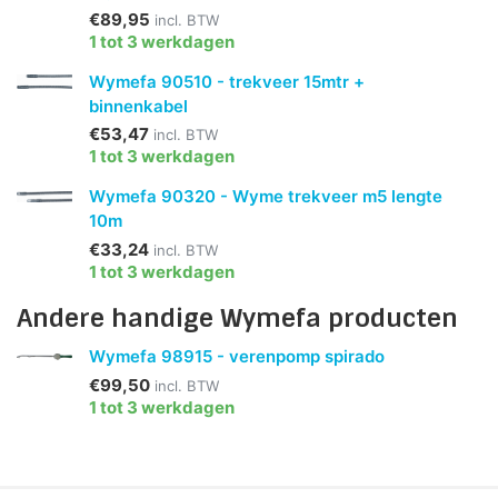
€89,95
incl. BTW
1 tot 3 werkdagen
Wymefa 90510 - trekveer 15mtr +
binnenkabel
€53,47
incl. BTW
1 tot 3 werkdagen
Wymefa 90320 - Wyme trekveer m5 lengte
10m
€33,24
incl. BTW
1 tot 3 werkdagen
Andere handige Wymefa producten
Wymefa 98915 - verenpomp spirado
€99,50
incl. BTW
1 tot 3 werkdagen