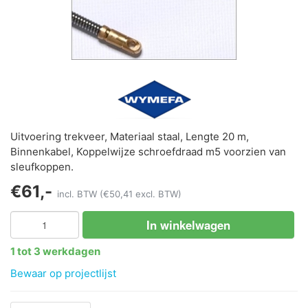
Uitvoering trekveer, Materiaal staal, Lengte 20 m,
Binnenkabel, Koppelwijze schroefdraad m5 voorzien van
sleufkoppen.
€61,-
incl. BTW
(€50,41 excl. BTW)
In winkelwagen
1 tot 3 werkdagen
Bewaar op projectlijst