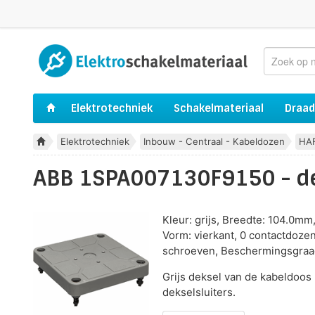
Elektrotechniek
Schakelmateriaal
Draad
Elektrotechniek
Inbouw - Centraal - Kabeldozen
HA
ABB 1SPA007130F9150 - dek
Kleur: grijs, Breedte: 104.0mm
Vorm: vierkant, 0 contactdoze
schroeven, Beschermingsgraad 
Grijs deksel van de kabeldoos 
dekselsluiters.