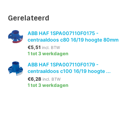
Gerelateerd
ABB HAF 1SPA007110F0175 -
centraaldoos c80 16/19 hoogte 80mm
€5,51
incl. BTW
1 tot 3 werkdagen
ABB HAF 1SPA007110F0179 -
centraaldoos c100 16/19 hoogte ...
€6,28
incl. BTW
1 tot 3 werkdagen