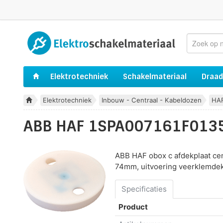
Elektrotechniek
Schakelmateriaal
Draad
Elektrotechniek
Inbouw - Centraal - Kabeldozen
HA
ABB HAF 1SPA007161F0135 
ABB HAF obox c afdekplaat cent
74mm, uitvoering veerklemde
Specificaties
Product