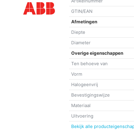
Artikelnummer
GTIN/EAN
Afmetingen
Diepte
Diameter
Overige eigenschappen
Ten behoeve van
Vorm
Halogeenvrij
Bevestigingswijze
Materiaal
Uitvoering
Bekijk alle producteigenscha