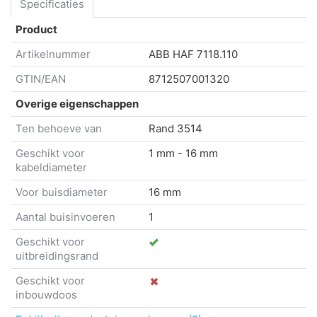
Specificaties
Product
Artikelnummer
ABB HAF
7118.110
GTIN/EAN
8712507001320
Overige eigenschappen
Ten behoeve van
Rand 3514
Geschikt voor
1 mm - 16 mm
kabeldiameter
Voor buisdiameter
16 mm
Aantal buisinvoeren
1
Geschikt voor
uitbreidingsrand
Geschikt voor
inbouwdoos