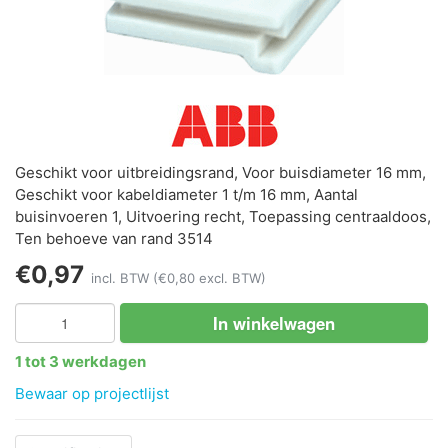
Geschikt voor uitbreidingsrand, Voor buisdiameter 16 mm,
Geschikt voor kabeldiameter 1 t/m 16 mm, Aantal
buisinvoeren 1, Uitvoering recht, Toepassing centraaldoos,
Ten behoeve van rand 3514
€0,97
incl. BTW
(€0,80 excl. BTW)
In winkelwagen
1 tot 3 werkdagen
Bewaar op projectlijst