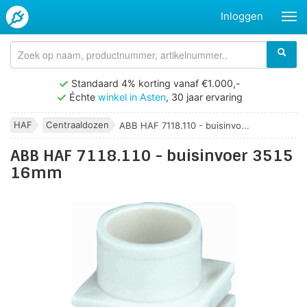
Inloggen
Standaard 4% korting vanaf €1.000,-
Échte
winkel in Asten
, 30 jaar ervaring
HAF
Centraaldozen
ABB HAF 7118.110 - buisinvo...
ABB HAF 7118.110 - buisinvoer 3515
16mm