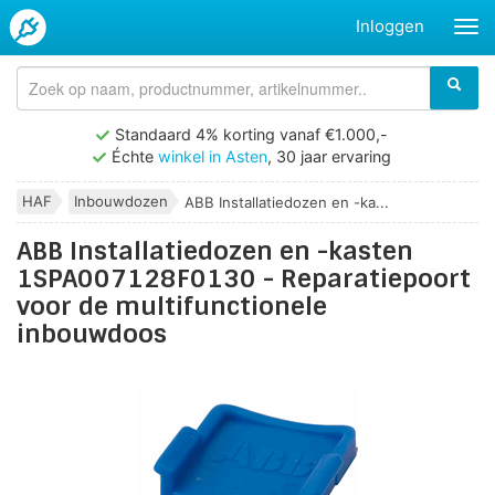
Inloggen
Standaard 4% korting vanaf €1.000,-
Échte
winkel in Asten
, 30 jaar ervaring
HAF
Inbouwdozen
ABB Installatiedozen en -ka...
ABB Installatiedozen en -kasten
1SPA007128F0130 - Reparatiepoort
voor de multifunctionele
inbouwdoos