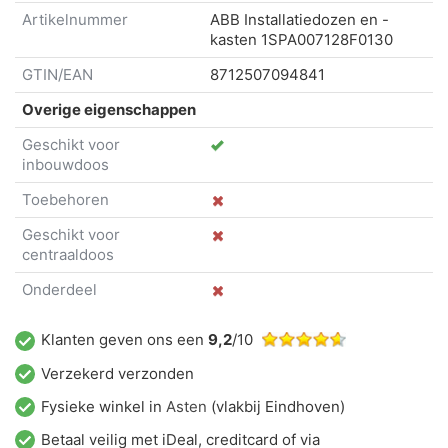
Artikelnummer
ABB Installatiedozen en -
kasten
1SPA007128F0130
GTIN/EAN
8712507094841
Overige eigenschappen
Geschikt voor
inbouwdoos
Toebehoren
Geschikt voor
centraaldoos
Onderdeel
Klanten geven ons een
9,2
/10
Verzekerd verzonden
Fysieke winkel in
Asten
(vlakbij Eindhoven)
Betaal veilig met iDeal, creditcard of via