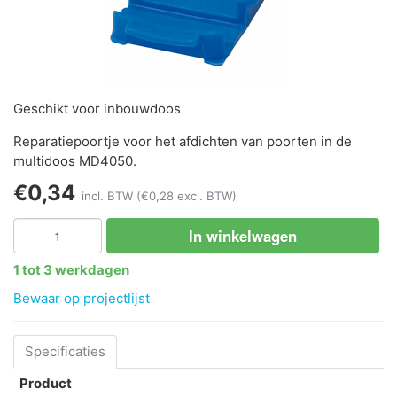
Geschikt voor inbouwdoos
Reparatiepoortje voor het afdichten van poorten in de
multidoos MD4050.
€0,34
incl. BTW
(€0,28 excl. BTW)
In winkelwagen
1 tot 3 werkdagen
Bewaar op projectlijst
Specificaties
Product