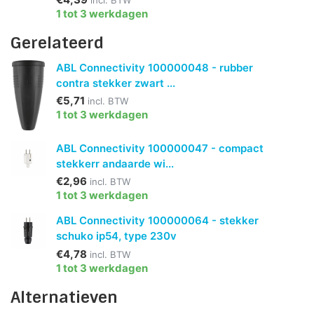
incl. BTW
1 tot 3 werkdagen
Gerelateerd
ABL Connectivity 100000048 - rubber
contra stekker zwart ...
€5,71
incl. BTW
1 tot 3 werkdagen
ABL Connectivity 100000047 - compact
stekkerr andaarde wi...
€2,96
incl. BTW
1 tot 3 werkdagen
ABL Connectivity 100000064 - stekker
schuko ip54, type 230v
€4,78
incl. BTW
1 tot 3 werkdagen
Alternatieven