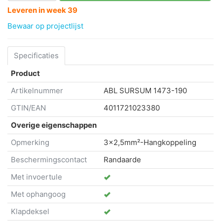
Leveren in week 39
Bewaar op projectlijst
Specificaties
Product
Artikelnummer
ABL SURSUM
1473-190
GTIN/EAN
4011721023380
Overige eigenschappen
Opmerking
3x2,5mm²-Hangkoppeling
Beschermingscontact
Randaarde
Met invoertule
Met ophangoog
Klapdeksel