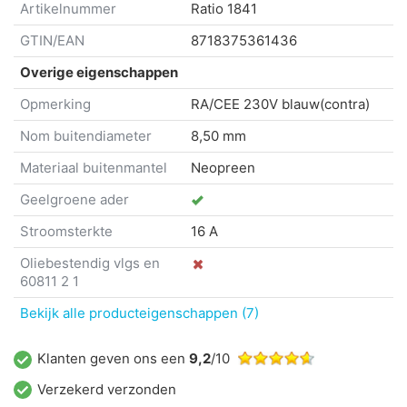
Artikelnummer
Ratio
1841
GTIN/EAN
8718375361436
Overige eigenschappen
Opmerking
RA/CEE 230V blauw(contra)
Nom buitendiameter
8,50 mm
Materiaal buitenmantel
Neopreen
Geelgroene ader
Stroomsterkte
16 A
Oliebestendig vlgs en
60811 2 1
Bekijk alle producteigenschappen (7)
Klanten geven ons een
9,2
/10
Verzekerd verzonden