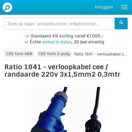
Inloggen
Standaard 4% korting vanaf €1.000,-
Échte
winkel in Asten
, 30 jaar ervaring
CEE form ABB
CEE form 3-polig
Ratio 1841 - verloopkabel c...
Ratio 1841 - verloopkabel cee /
randaarde 220v 3x1,5mm2 0,3mtr