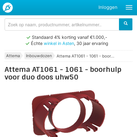
Inloggen
Standaard 4% korting vanaf €1.000,-
Échte
winkel in Asten
, 30 jaar ervaring
Attema
Inbouwdozen
Attema AT1061 - 1061 - boor...
Attema AT1061 - 1061 - boorhulp
voor duo doos uhw50