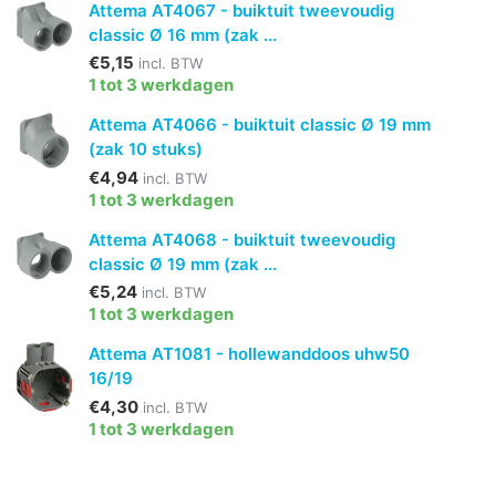
Attema AT4067 - buiktuit tweevoudig
classic Ø 16 mm (zak ...
€5,15
incl. BTW
1 tot 3 werkdagen
Attema AT4066 - buiktuit classic Ø 19 mm
(zak 10 stuks)
€4,94
incl. BTW
1 tot 3 werkdagen
Attema AT4068 - buiktuit tweevoudig
classic Ø 19 mm (zak ...
€5,24
incl. BTW
1 tot 3 werkdagen
Attema AT1081 - hollewanddoos uhw50
16/19
€4,30
incl. BTW
1 tot 3 werkdagen