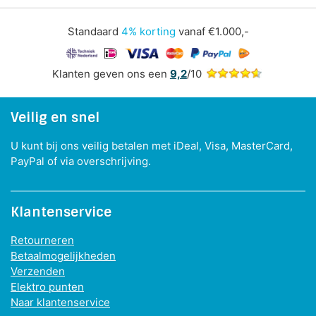
Standaard
4% korting
vanaf €1.000,-
Klanten geven ons een
9,2
/10
Veilig en snel
U kunt bij ons veilig betalen met iDeal, Visa, MasterCard,
PayPal of via overschrijving.
Klantenservice
Retourneren
Betaalmogelijkheden
Verzenden
Elektro punten
Naar klantenservice