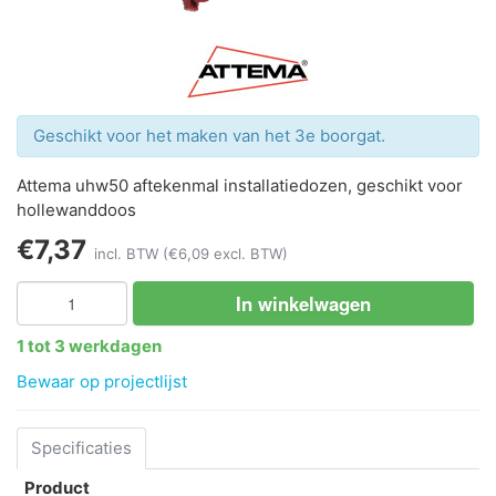
Geschikt voor het maken van het 3e boorgat.
Attema uhw50 aftekenmal installatiedozen, geschikt voor
hollewanddoos
€7,37
incl. BTW
(€6,09 excl. BTW)
In winkelwagen
1 tot 3 werkdagen
Bewaar op projectlijst
Specificaties
Product