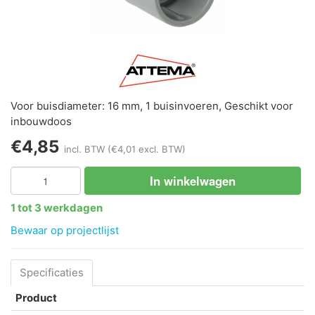
Voor buisdiameter: 16 mm, 1 buisinvoeren, Geschikt voor
inbouwdoos
€4,85
incl. BTW
(€4,01 excl. BTW)
In winkelwagen
1 tot 3 werkdagen
Bewaar op projectlijst
Specificaties
Product