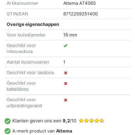
Artikelnummer
Attema
AT4065
GTIN/EAN
8712259251400
Overige eigenschappen
Voor buisdiameter
16 mm
Geschikt voor
inbouwdoos
Aantal buisinvoeren
1
Geschikt voor lasdoos
Geschikt voor
kabeldoos
Geschikt voor
uitbreidingsrand
Klanten geven ons een
9,2
/10
A-merk product van
Attema