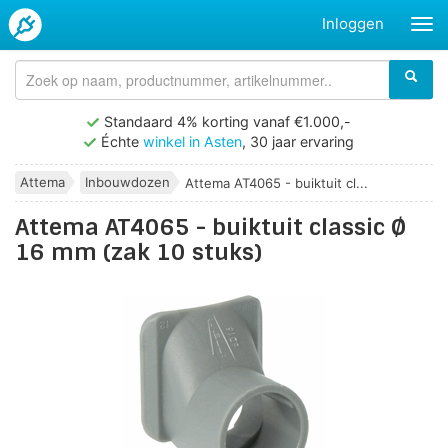
Inloggen
Standaard 4% korting vanaf €1.000,-
Échte
winkel in Asten
, 30 jaar ervaring
Attema
Inbouwdozen
Attema AT4065 - buiktuit cl...
Attema AT4065 - buiktuit classic Ø
16 mm (zak 10 stuks)