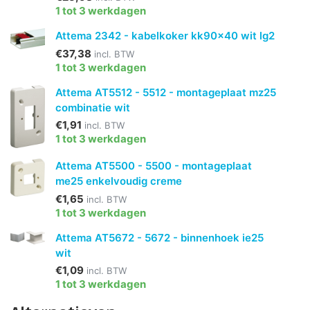
1 tot 3 werkdagen
Attema 2342 - kabelkoker kk90x40 wit lg2
€37,38
incl. BTW
1 tot 3 werkdagen
Attema AT5512 - 5512 - montageplaat mz25
combinatie wit
€1,91
incl. BTW
1 tot 3 werkdagen
Attema AT5500 - 5500 - montageplaat
me25 enkelvoudig creme
€1,65
incl. BTW
1 tot 3 werkdagen
Attema AT5672 - 5672 - binnenhoek ie25
wit
€1,09
incl. BTW
1 tot 3 werkdagen