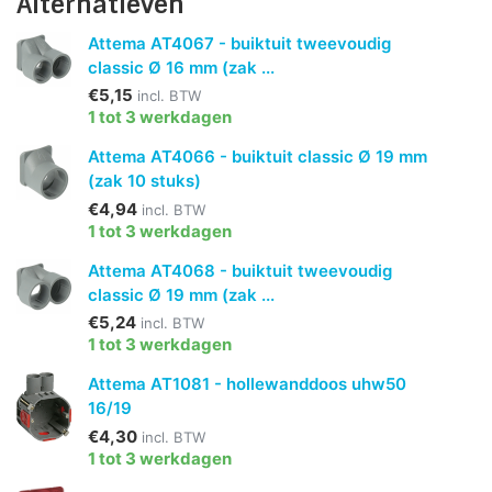
Alternatieven
Attema AT4067 - buiktuit tweevoudig
classic Ø 16 mm (zak ...
€5,15
incl. BTW
1 tot 3 werkdagen
Attema AT4066 - buiktuit classic Ø 19 mm
(zak 10 stuks)
€4,94
incl. BTW
1 tot 3 werkdagen
Attema AT4068 - buiktuit tweevoudig
classic Ø 19 mm (zak ...
€5,24
incl. BTW
1 tot 3 werkdagen
Attema AT1081 - hollewanddoos uhw50
16/19
€4,30
incl. BTW
1 tot 3 werkdagen