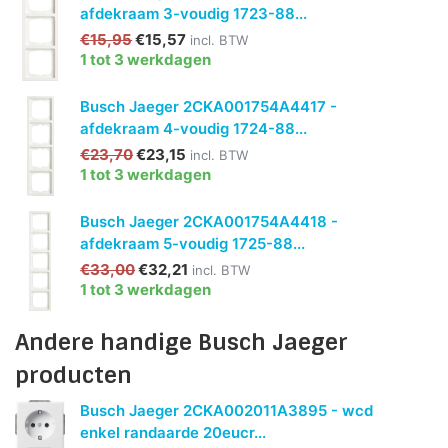
afdekraam 3-voudig 1723-88...
€15,95
€15,57
incl. BTW
1 tot 3 werkdagen
Busch Jaeger 2CKA001754A4417 -
afdekraam 4-voudig 1724-88...
€23,70
€23,15
incl. BTW
1 tot 3 werkdagen
Busch Jaeger 2CKA001754A4418 -
afdekraam 5-voudig 1725-88...
€33,00
€32,21
incl. BTW
1 tot 3 werkdagen
Andere handige Busch Jaeger
producten
Busch Jaeger 2CKA002011A3895 - wcd
enkel randaarde 20eucr...