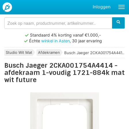
Inloggen
Standaard 4% korting vanaf €1.000,-
Échte
winkel in Asten
, 30 jaar ervaring
Studio Wit Mat
Afdekramen
Busch Jaeger 2CKA001754A441...
Busch Jaeger 2CKA001754A4414 -
afdekraam 1-voudig 1721-884k mat
wit future