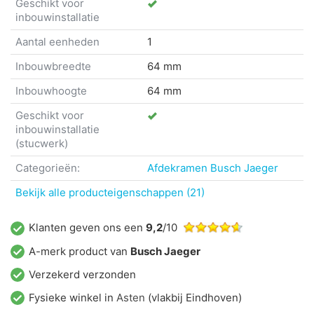
Geschikt voor
inbouwinstallatie
Aantal eenheden
1
Inbouwbreedte
64 mm
Inbouwhoogte
64 mm
Geschikt voor
inbouwinstallatie
(stucwerk)
Categorieën:
Afdekramen
Busch Jaeger
Bekijk alle producteigenschappen (21)
Klanten geven ons een
9,2
/10
A-merk product van
Busch Jaeger
Verzekerd verzonden
Fysieke winkel in
Asten
(vlakbij Eindhoven)