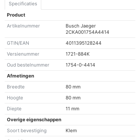
Specificaties
Product
Artikelnummer
Busch Jaeger
2CKA001754A4414
GTIN/EAN
4011395128244
Versienummer
1721-884K
Oud bestelnummer
1754-0-4414
Afmetingen
Breedte
80 mm
Hoogte
80 mm
Diepte
11 mm
Overige eigenschappen
Soort bevestiging
Klem