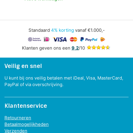
Standaard
4% korting
vanaf €1.000,-
Klanten geven ons een
9,2
/10
Veilig en snel
U kunt bij ons veilig betalen met iDeal, Visa, MasterCard,
PayPal of via overschrijving.
Klantenservice
Retourneren
Betaalmogelijkheden
Verzenden