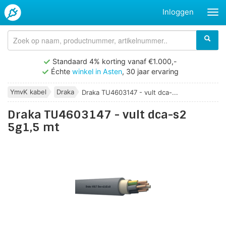
Inloggen
Standaard 4% korting vanaf €1.000,-
Échte
winkel in Asten
, 30 jaar ervaring
YmvK kabel
Draka
Draka TU4603147 - vult dca-...
Draka TU4603147 - vult dca-s2
5g1,5 mt