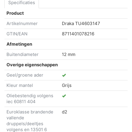
Specificaties
Product
Artikelnummer
Draka
TU4603147
GTIN/EAN
8711401078216
Afmetingen
Buitendiameter
12 mm
Overige eigenschappen
Geel/groene ader
Kleur mantel
Grijs
Oliebestendig volgens
iec 60811 404
Euroklasse brandende
d2
vallende
druppels/deeltjes
volgens en 13501 6