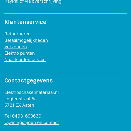
PayPal of via overschrijving.
Klantenservice
Retourneren
Betaalmogelijkheden
Verzenden
Elektro punten
Naar klantenservice
Contactgegevens
Elektroschakelmateriaal.nl
Logtenstraat 5a
5721 EX Asten
Tel 0493-690639
Openingstijden en contact