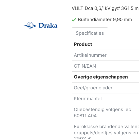
VULT Dca 0,6/1kV gy# 3G1,5 
Buitendiameter 9,90 mm
Specificaties
Product
Artikelnummer
GTIN/EAN
Overige eigenschappen
Geel/groene ader
Kleur mantel
Oliebestendig volgens iec
60811 404
Euroklasse brandende vallen
druppels/deeltjes volgens en
13501 6