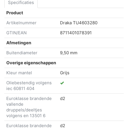
Specificaties
Product
Artikelnummer
Draka
TU4603280
GTIN/EAN
8711401078391
Afmetingen
Buitendiameter
9,50 mm
Overige eigenschappen
Kleur mantel
Grijs
Oliebestendig volgens
iec 60811 404
Euroklasse brandende
d2
vallende
druppels/deeltjes
volgens en 13501 6
Euroklasse brandende
d2