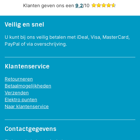
Klanten geven ons een
9,2
/10
Veilig en snel
U kunt bij ons veilig betalen met iDeal, Visa, MasterCard,
PayPal of via overschrijving.
Klantenservice
Retourneren
Betaalmogelijkheden
Verzenden
Elektro punten
Naar klantenservice
Contactgegevens