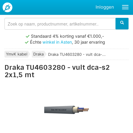
Inloggen
Standaard 4% korting vanaf €1.000,-
Échte
winkel in Asten
, 30 jaar ervaring
YmvK kabel
Draka
Draka TU4603280 - vult dca-...
Draka TU4603280 - vult dca-s2
2x1,5 mt