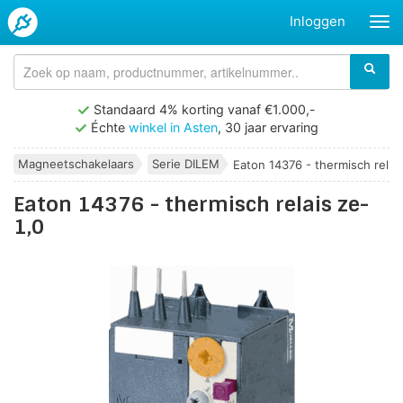
Inloggen
Standaard 4% korting vanaf €1.000,-
Échte
winkel in Asten
, 30 jaar ervaring
Magneetschakelaars
Serie DILEM
Eaton 14376 - thermisch rel...
Eaton 14376 - thermisch relais ze-
1,0