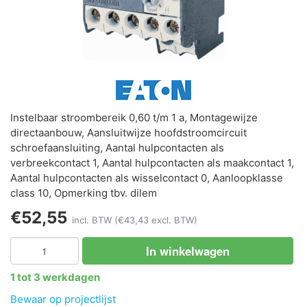
Instelbaar stroombereik 0,60 t/m 1 a, Montagewijze
directaanbouw, Aansluitwijze hoofdstroomcircuit
schroefaansluiting, Aantal hulpcontacten als
verbreekcontact 1, Aantal hulpcontacten als maakcontact 1,
Aantal hulpcontacten als wisselcontact 0, Aanloopklasse
class 10, Opmerking tbv. dilem
€52,55
incl. BTW
(€43,43 excl. BTW)
In winkelwagen
1 tot 3 werkdagen
Bewaar op projectlijst