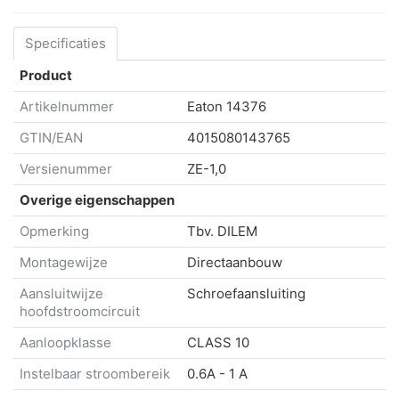
Specificaties
Product
Artikelnummer
Eaton
14376
GTIN/EAN
4015080143765
Versienummer
ZE-1,0
Overige eigenschappen
Opmerking
Tbv. DILEM
Montagewijze
Directaanbouw
Aansluitwijze
Schroefaansluiting
hoofdstroomcircuit
Aanloopklasse
CLASS 10
Instelbaar stroombereik
0.6A - 1 A