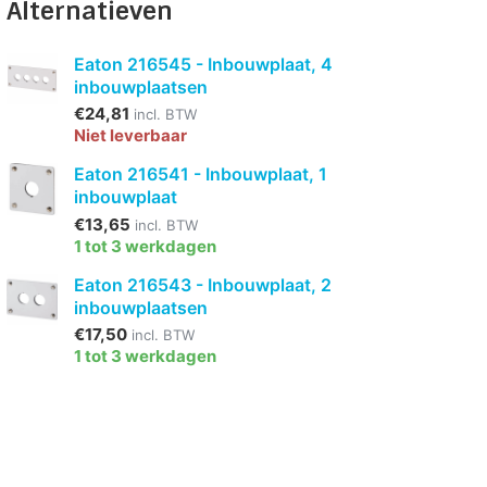
Alternatieven
Eaton 216545 - Inbouwplaat, 4
inbouwplaatsen
€24,81
incl. BTW
Niet leverbaar
Eaton 216541 - Inbouwplaat, 1
inbouwplaat
€13,65
incl. BTW
1 tot 3 werkdagen
Eaton 216543 - Inbouwplaat, 2
inbouwplaatsen
€17,50
incl. BTW
1 tot 3 werkdagen