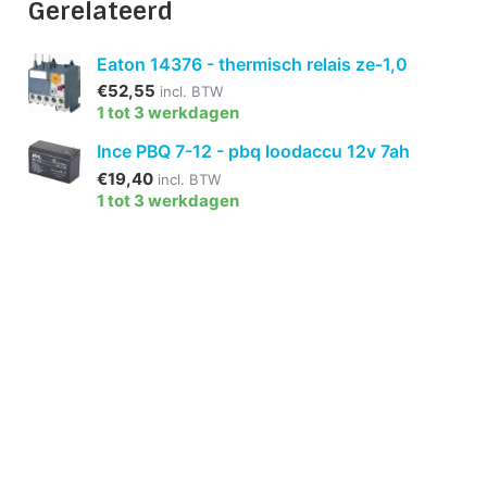
Gerelateerd
Eaton 14376 - thermisch relais ze-1,0
€52,55
incl. BTW
1 tot 3 werkdagen
Ince PBQ 7-12 - pbq loodaccu 12v 7ah
€19,40
incl. BTW
1 tot 3 werkdagen