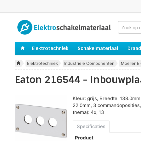
Elektrotechniek
Schakelmateriaal
Draad
Elektrotechniek
Industriële Componenten
Moeller E
Eaton 216544 - Inbouwpla
Kleur: grijs, Breedte: 138.0
22.0mm, 3 commandoposities, 
(nema): 4x, 13
Specificaties
Product