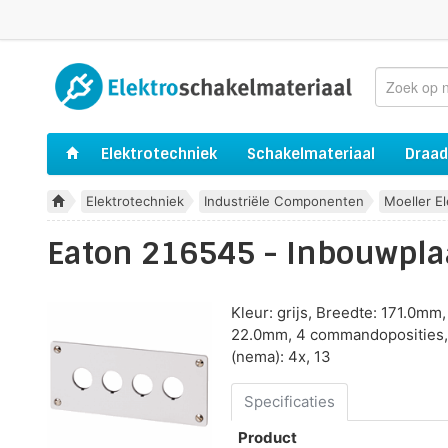
Elektrotechniek
Schakelmateriaal
Draad
Elektrotechniek
Industriële Componenten
Moeller E
Eaton 216545 - Inbouwpla
Kleur: grijs, Breedte: 171.0m
22.0mm, 4 commandoposities, 
(nema): 4x, 13
Specificaties
Product