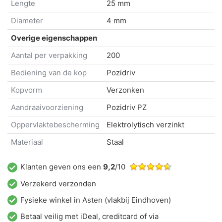
Lengte
25 mm
Diameter
4 mm
Overige eigenschappen
Aantal per verpakking
200
Bediening van de kop
Pozidriv
Kopvorm
Verzonken
Aandraaivoorziening
Pozidriv PZ
Oppervlaktebescherming
Elektrolytisch verzinkt
Materiaal
Staal
Klanten geven ons een
9,2
/10
Verzekerd verzonden
Fysieke winkel in
Asten
(vlakbij Eindhoven)
Betaal veilig met iDeal, creditcard of via