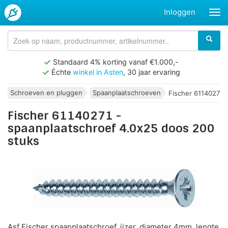
Inloggen
Standaard 4% korting vanaf €1.000,-
Échte
winkel in Asten
, 30 jaar ervaring
Schroeven en pluggen
Spaanplaatschroeven
Fischer 61140271 -
Fischer 61140271 -
spaanplaatschroef 4.0x25 doos 200
stuks
Asf Fischer spaanplaatschroef, ijzer, diameter 4mm, lengte