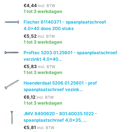
€4,44
incl. BTW
1 tot 3 werkdagen
Fischer 61140371 - spaanplaatschroef
4.0x40 doos 200 stuks
€5,52
incl. BTW
1 tot 3 werkdagen
Proftec 5203.01.25601 - spaanplaatschroef
verzinkt 4.0x40...
€5,83
incl. BTW
1 tot 3 werkdagen
Hoenderdaal 5206.01.25601 - prof
spaanplaatschroef vezink...
€6,12
incl. BTW
1 tot 3 werkdagen
JMV 9400620 - 801.40035.1022 -
spaanplaatschroef 4,0x35, ...
€5,81
incl. BTW