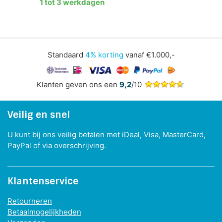
1 tot 3 werkdagen
Standaard
4% korting
vanaf €1.000,-
Klanten geven ons een
9,2
/10
Veilig en snel
U kunt bij ons veilig betalen met iDeal, Visa, MasterCard,
PayPal of via overschrijving.
Klantenservice
Retourneren
Betaalmogelijkheden