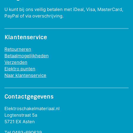
U kunt bij ons veilig betalen met iDeal, Visa, MasterCard,
PayPal of via overschrijving.
Klantenservice
Retourneren
Betaalmogelijkheden
Verzenden
Elektro punten
Naar klantenservice
Contactgegevens
Elektroschakelmateriaal.nl
Logtenstraat 5a
5721 EX Asten
Tel 0493-690639