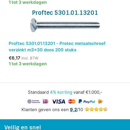
1 tot 3 werkdagen
Proftec 5301.01.13201
Proftec 5301.01.13201 - Protec metaalschroef
verzinkt m3x30 doos 200 stuks
€6,17
incl. BTW
1 tot 3 werkdagen
Standaard
4% korting
vanaf €1.000,-
Klanten geven ons een
9,2
/10
Veilig en snel