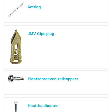
Ketting
JMV Gips plug
Plaatschroeven zelftappers
Houtdraaibouten