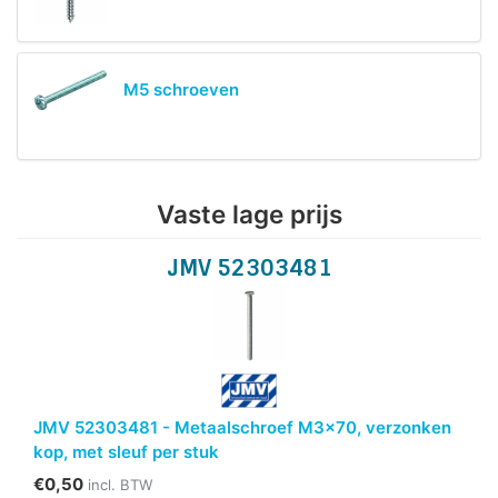
M5 schroeven
Vaste lage prijs
JMV 52303481
JMV 52303481 - Metaalschroef M3x70, verzonken
kop, met sleuf per stuk
€0,50
incl. BTW