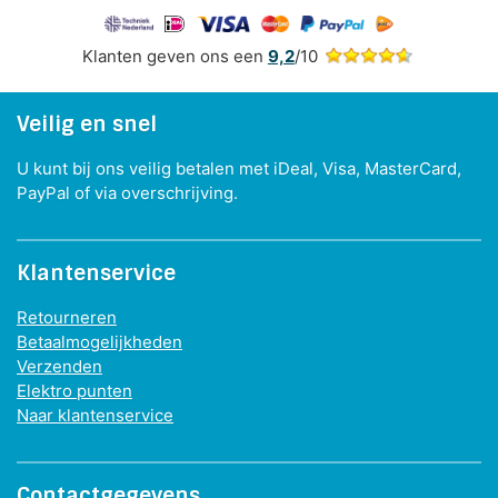
Klanten geven ons een
9,2
/10
Veilig en snel
U kunt bij ons veilig betalen met iDeal, Visa, MasterCard,
PayPal of via overschrijving.
Klantenservice
Retourneren
Betaalmogelijkheden
Verzenden
Elektro punten
Naar klantenservice
Contactgegevens