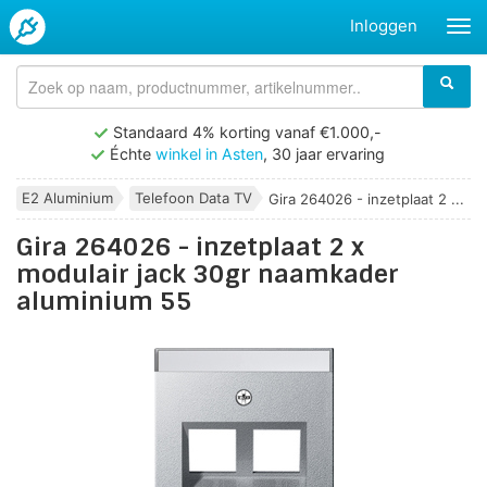
Inloggen
Standaard 4% korting vanaf €1.000,-
Échte
winkel in Asten
, 30 jaar ervaring
E2 Aluminium
Telefoon Data TV
Gira 264026 - inzetplaat 2 ...
Gira 264026 - inzetplaat 2 x
modulair jack 30gr naamkader
aluminium 55