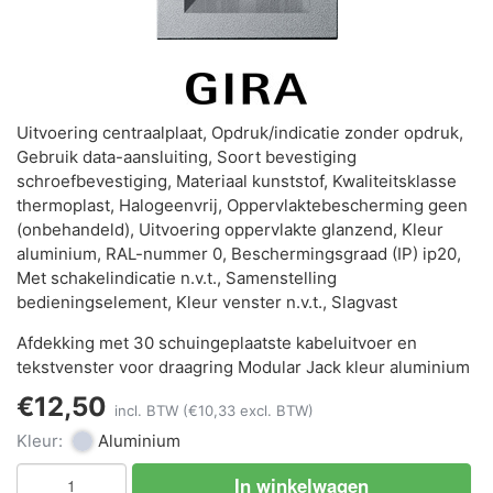
Uitvoering centraalplaat, Opdruk/indicatie zonder opdruk,
Gebruik data-aansluiting, Soort bevestiging
schroefbevestiging, Materiaal kunststof, Kwaliteitsklasse
thermoplast, Halogeenvrij, Oppervlaktebescherming geen
(onbehandeld), Uitvoering oppervlakte glanzend, Kleur
aluminium, RAL-nummer 0, Beschermingsgraad (IP) ip20,
Met schakelindicatie n.v.t., Samenstelling
bedieningselement, Kleur venster n.v.t., Slagvast
Afdekking met 30 schuingeplaatste kabeluitvoer en
tekstvenster voor draagring Modular Jack kleur aluminium
€12,50
incl. BTW
(€10,33 excl. BTW)
Kleur:
Aluminium
In winkelwagen