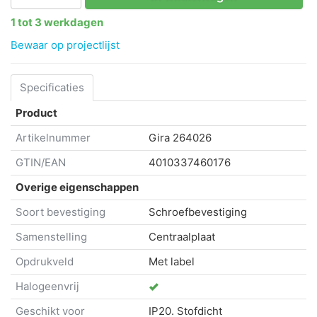
1 tot 3 werkdagen
Bewaar op projectlijst
Specificaties
Product
Artikelnummer
Gira
264026
GTIN/EAN
4010337460176
Overige eigenschappen
Soort bevestiging
Schroefbevestiging
Samenstelling
Centraalplaat
Opdrukveld
Met label
Halogeenvrij
Geschikt voor
IP20. Stofdicht