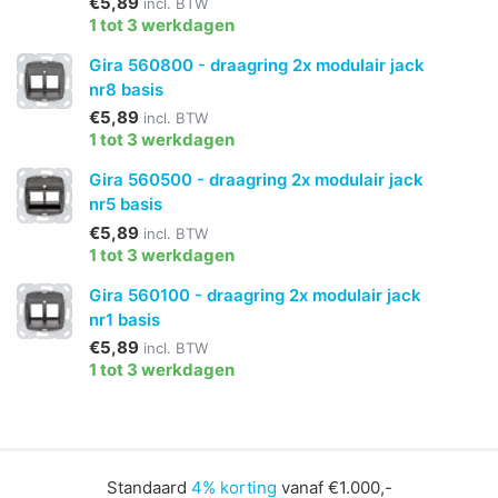
€5,89
incl. BTW
1 tot 3 werkdagen
Gira 560800 - draagring 2x modulair jack
nr8 basis
€5,89
incl. BTW
1 tot 3 werkdagen
Gira 560500 - draagring 2x modulair jack
nr5 basis
€5,89
incl. BTW
1 tot 3 werkdagen
Gira 560100 - draagring 2x modulair jack
nr1 basis
€5,89
incl. BTW
1 tot 3 werkdagen
Standaard
4% korting
vanaf €1.000,-