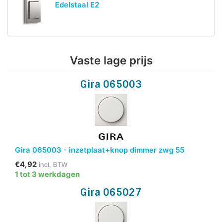
Edelstaal E2
Vaste lage prijs
Gira 065003
Gira 065003 - inzetplaat+knop dimmer zwg 55
€4,92
incl. BTW
1 tot 3 werkdagen
Gira 065027