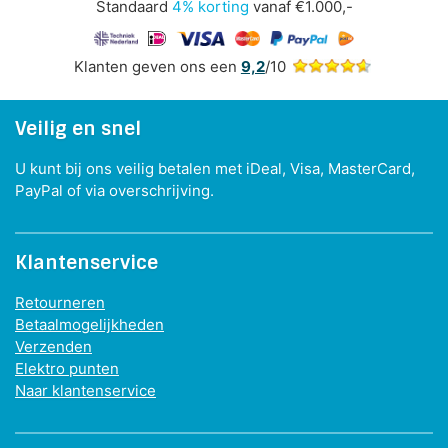
Standaard
4% korting
vanaf €1.000,-
Klanten geven ons een
9,2
/10
Veilig en snel
U kunt bij ons veilig betalen met iDeal, Visa, MasterCard,
PayPal of via overschrijving.
Klantenservice
Retourneren
Betaalmogelijkheden
Verzenden
Elektro punten
Naar klantenservice