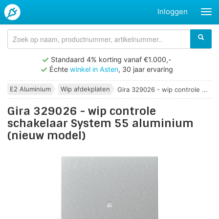
Inloggen
Standaard 4% korting vanaf €1.000,-
Échte
winkel in Asten
, 30 jaar ervaring
E2 Aluminium
Wip afdekplaten
Gira 329026 - wip controle ...
Gira 329026 - wip controle
schakelaar System 55 aluminium
(nieuw model)