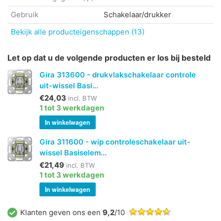
Gebruik
Schakelaar/drukker
Bekijk alle producteigenschappen (13)
Let op dat u de volgende producten er los bij besteld
Gira 313600 - drukvlakschakelaar controle
uit-wissel Basi...
€24,03
incl. BTW
1 tot 3 werkdagen
In winkelwagen
Gira 311600 - wip controleschakelaar uit-
wissel Basiselem...
€21,49
incl. BTW
1 tot 3 werkdagen
In winkelwagen
Klanten geven ons een
9,2
/10