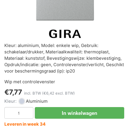
Kleur: aluminium, Model: enkele wip, Gebruik:
schakelaar/drukker, Materiaalkwaliteit: thermoplast,
Materiaal: kunststof, Bevestigingswijze: klembevestiging,
Opdruk/indicatie: geen, Controlevenster/verlicht, Geschikt
voor beschermingsgraad (ip): ip20
Wip met controlevenster
€7,77
incl. BTW
(€6,42 excl. BTW)
Kleur:
Aluminium
In winkelwagen
Leveren in week 34