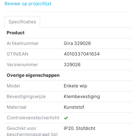
Bewaar op projectlijst
Specificaties
Product
Artikelnummer
Gira
329026
GTIN/EAN
4010337041634
Versienummer
329026
Overige eigenschappen
Model
Enkele wip
Bevestigingswijze
Klembevestiging
Materiaal
Kunststof
Controlevenster/verlicht
Geschikt voor
IP20. Stofdicht
beschermingsgraad (ip)