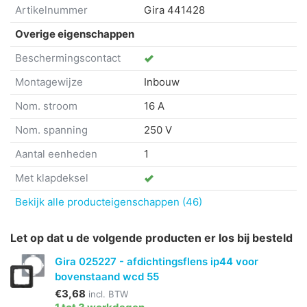
Artikelnummer
Gira
441428
Overige eigenschappen
Beschermingscontact
Montagewijze
Inbouw
Nom. stroom
16 A
Nom. spanning
250 V
Aantal eenheden
1
Met klapdeksel
Bekijk alle producteigenschappen (46)
Let op dat u de volgende producten er los bij besteld
Gira 025227 - afdichtingsflens ip44 voor
bovenstaand wcd 55
€3,68
incl. BTW