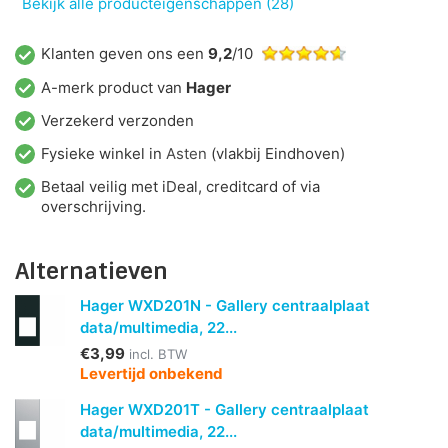
Bekijk alle producteigenschappen (28)
Klanten geven ons een
9,2
/10
A-merk product van
Hager
Verzekerd verzonden
Fysieke winkel in
Asten
(vlakbij Eindhoven)
Betaal veilig met iDeal, creditcard of via
overschrijving.
Alternatieven
Hager WXD201N - Gallery centraalplaat
data/multimedia, 22...
€3,99
incl. BTW
Levertijd onbekend
Hager WXD201T - Gallery centraalplaat
data/multimedia, 22...