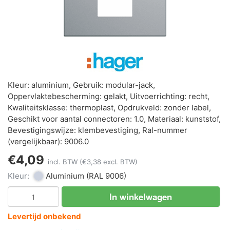
Kleur: aluminium, Gebruik: modular-jack,
Oppervlaktebescherming: gelakt, Uitvoerrichting: recht,
Kwaliteitsklasse: thermoplast, Opdrukveld: zonder label,
Geschikt voor aantal connectoren: 1.0, Materiaal: kunststof,
Bevestigingswijze: klembevestiging, Ral-nummer
(vergelijkbaar): 9006.0
€4,09
incl. BTW
(€3,38 excl. BTW)
Kleur:
Aluminium
(RAL 9006)
In winkelwagen
Levertijd onbekend