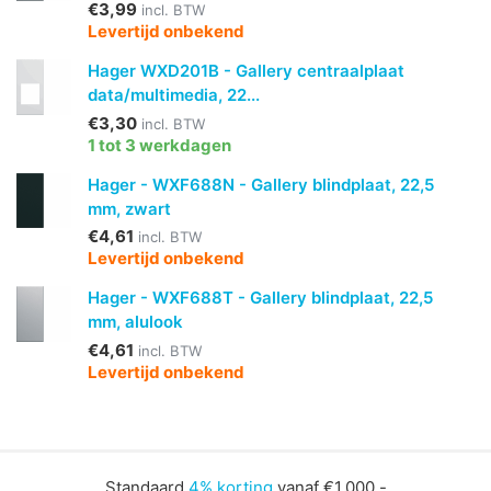
€3,99
incl. BTW
Levertijd onbekend
Hager WXD201B - Gallery centraalplaat
data/multimedia, 22...
€3,30
incl. BTW
1 tot 3 werkdagen
Hager - WXF688N - Gallery blindplaat, 22,5
mm, zwart
€4,61
incl. BTW
Levertijd onbekend
Hager - WXF688T - Gallery blindplaat, 22,5
mm, alulook
€4,61
incl. BTW
Levertijd onbekend
Standaard
4% korting
vanaf €1.000,-