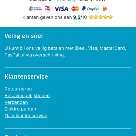
Klanten geven ons een
9,2
/10
Veilig en snel
U kunt bij ons veilig betalen met iDeal, Visa, MasterCard,
PayPal of via overschrijving.
Klantenservice
Retourneren
Betaalmogelijkheden
Verzenden
Elektro punten
Naar klantenservice