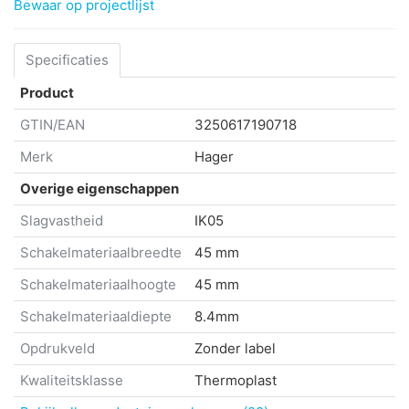
Bewaar op projectlijst
Specificaties
Product
GTIN/EAN
3250617190718
Merk
Hager
Overige eigenschappen
Slagvastheid
IK05
Schakelmateriaalbreedte
45 mm
Schakelmateriaalhoogte
45 mm
Schakelmateriaaldiepte
8.4mm
Opdrukveld
Zonder label
Kwaliteitsklasse
Thermoplast