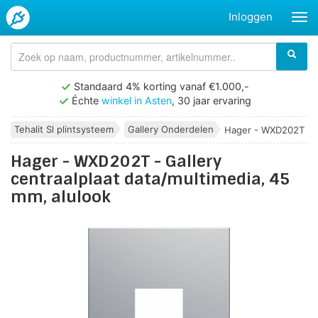
Inloggen
Standaard 4% korting vanaf €1.000,-
Échte
winkel in Asten
, 30 jaar ervaring
Tehalit Sl plintsysteem
Gallery Onderdelen
Hager - WXD202T - Ga
Hager - WXD202T - Gallery
centraalplaat data/multimedia, 45
mm, alulook