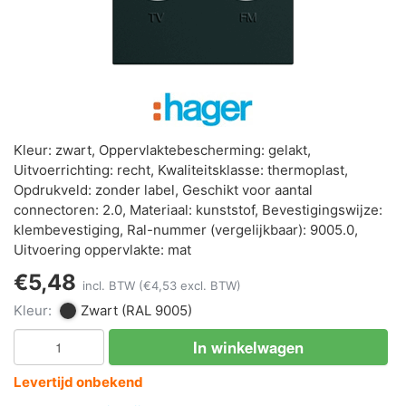
Kleur: zwart, Oppervlaktebescherming: gelakt,
Uitvoerrichting: recht, Kwaliteitsklasse: thermoplast,
Opdrukveld: zonder label, Geschikt voor aantal
connectoren: 2.0, Materiaal: kunststof, Bevestigingswijze:
klembevestiging, Ral-nummer (vergelijkbaar): 9005.0,
Uitvoering oppervlakte: mat
€5,48
incl. BTW
(€4,53 excl. BTW)
Kleur:
Zwart
(RAL 9005)
In winkelwagen
Levertijd onbekend