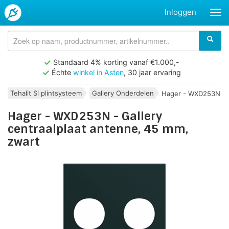
Inloggen
Standaard 4% korting vanaf €1.000,-
Échte
winkel in Asten
, 30 jaar ervaring
Tehalit Sl plintsysteem
Gallery Onderdelen
Hager - WXD253N - Ga
Hager - WXD253N - Gallery
centraalplaat antenne, 45 mm,
zwart