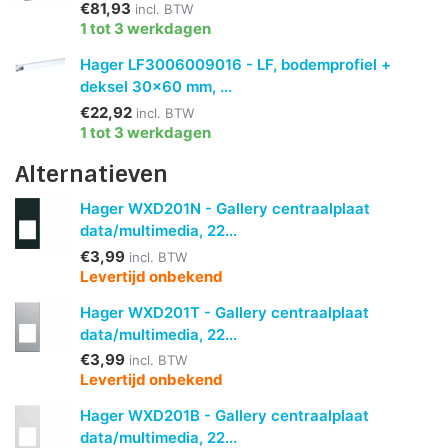
€81,93
incl. BTW
1 tot 3 werkdagen
Hager LF3006009016 - LF, bodemprofiel +
deksel 30x60 mm, ...
€22,92
incl. BTW
1 tot 3 werkdagen
Alternatieven
Hager WXD201N - Gallery centraalplaat
data/multimedia, 22...
€3,99
incl. BTW
Levertijd onbekend
Hager WXD201T - Gallery centraalplaat
data/multimedia, 22...
€3,99
incl. BTW
Levertijd onbekend
Hager WXD201B - Gallery centraalplaat
data/multimedia, 22...