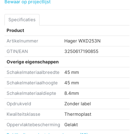
Bewaar op projectlijst
Specificaties
Product
Artikelnummer
Hager
WXD253N
GTIN/EAN
3250617190855
Overige eigenschappen
Schakelmateriaalbreedte
45 mm
Schakelmateriaalhoogte
45 mm
Schakelmateriaaldiepte
8.4mm
Opdrukveld
Zonder label
Kwaliteitsklasse
Thermoplast
Oppervlaktebescherming
Gelakt