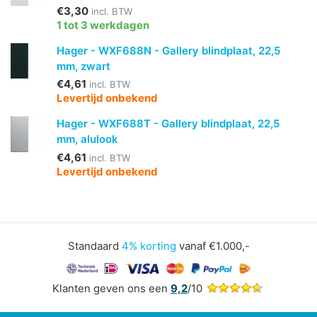
€3,30
incl. BTW
1 tot 3 werkdagen
Hager - WXF688N - Gallery blindplaat, 22,5
mm, zwart
€4,61
incl. BTW
Levertijd onbekend
Hager - WXF688T - Gallery blindplaat, 22,5
mm, alulook
€4,61
incl. BTW
Levertijd onbekend
Standaard
4% korting
vanaf €1.000,-
Klanten geven ons een
9,2
/10