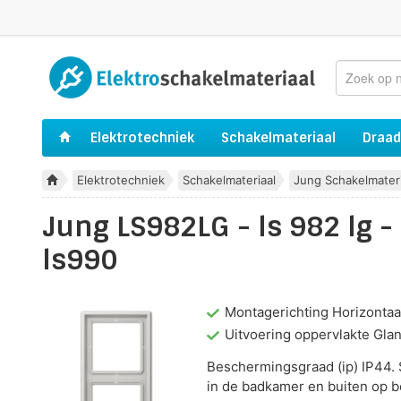
Elektrotechniek
Schakelmateriaal
Draad
Elektrotechniek
Schakelmateriaal
Jung Schakelmateri
Jung LS982LG - ls 982 lg -
ls990
Montagerichting Horizontaal
Uitvoering oppervlakte Gla
Beschermingsgraad (ip) IP44. 
in de badkamer en buiten op b