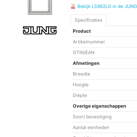
Bekijk LS982LG in de JUNG
Specificaties
Product
Artikelnummer
GTIN/EAN
Afmetingen
Breedte
Hoogte
Diepte
Overige eigenschappen
Soort bevestiging
Aantal eenheden