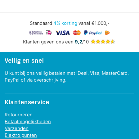
Standaard
4% korting
vanaf €1.000,-
Klanten geven ons een
9,2
/10
Veilig en snel
U kunt bij ons veilig betalen met iDeal, Visa, MasterCard,
PayPal of via overschrijving.
Klantenservice
Retourneren
Betaalmogelijkheden
Verzenden
Elektro punten