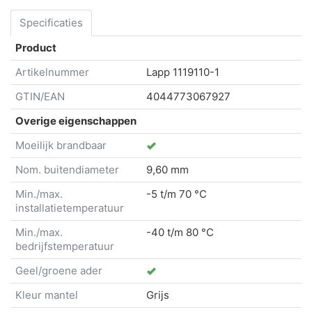
Specificaties
Product
Artikelnummer
Lapp
1119110-1
GTIN/EAN
4044773067927
Overige eigenschappen
Moeilijk brandbaar
Nom. buitendiameter
9,60 mm
Min./max.
-5 t/m 70 °C
installatietemperatuur
Min./max.
-40 t/m 80 °C
bedrijfstemperatuur
Geel/groene ader
Kleur mantel
Grijs