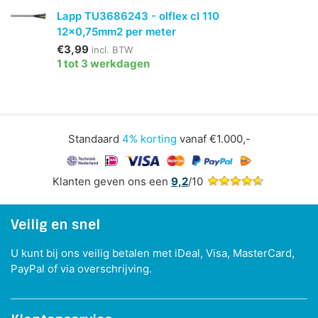
Lapp TU3686243 - olflex cl 110
12x0,75mm2 per meter
€3,99
incl. BTW
1 tot 3 werkdagen
Standaard
4% korting
vanaf €1.000,-
Klanten geven ons een
9,2
/10
Veilig en snel
U kunt bij ons veilig betalen met iDeal, Visa, MasterCard,
PayPal of via overschrijving.