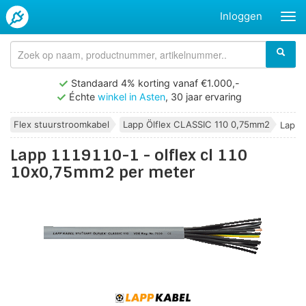
Inloggen
Standaard 4% korting vanaf €1.000,-
Échte
winkel in Asten
, 30 jaar ervaring
Flex stuurstroomkabel
Lapp Ölflex CLASSIC 110 0,75mm2
Lapp 1
Lapp 1119110-1 - olflex cl 110
10x0,75mm2 per meter