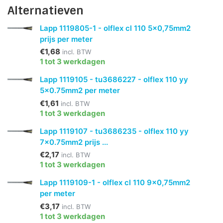
Alternatieven
Lapp 1119805-1 - olflex cl 110 5x0,75mm2
prijs per meter
€1,68
incl. BTW
1 tot 3 werkdagen
Lapp 1119105 - tu3686227 - olflex 110 yy
5x0.75mm2 per meter
€1,61
incl. BTW
1 tot 3 werkdagen
Lapp 1119107 - tu3686235 - olflex 110 yy
7x0.75mm2 prijs ...
€2,17
incl. BTW
1 tot 3 werkdagen
Lapp 1119109-1 - olflex cl 110 9x0,75mm2
per meter
€3,17
incl. BTW
1 tot 3 werkdagen