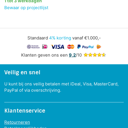
1 tot 3 werkdagen
Bewaar op projectlijst
Standaard
4% korting
vanaf €1.000,-
Klanten geven ons een
9,2
/10
Veilig en snel
U kunt bij ons veilig betalen met iDeal, Visa, MasterCard,
PayPal of via overschrijving.
Klantenservice
Retourneren