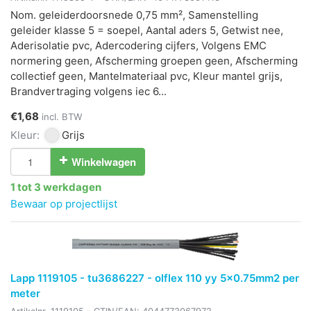
Nom. geleiderdoorsnede 0,75 mm², Samenstelling
geleider klasse 5 = soepel, Aantal aders 5, Getwist nee,
Aderisolatie pvc, Adercodering cijfers, Volgens EMC
normering geen, Afscherming groepen geen, Afscherming
collectief geen, Mantelmateriaal pvc, Kleur mantel grijs,
Brandvertraging volgens iec 6...
€1,68
incl. BTW
Kleur:
Grijs
Winkelwagen
1 tot 3 werkdagen
Bewaar op projectlijst
Lapp 1119105 - tu3686227 - olflex 110 yy 5x0.75mm2 per
meter