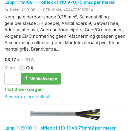
Lapp 1119109-1 - olflex cl 110 9x0,75mm2 per meter
Artikelnr.
1119109-1
- GTIN/EAN:
4044773067934
Nom. geleiderdoorsnede 0,75 mm², Samenstelling
geleider klasse 5 = soepel, Aantal aders 9, Getwist nee,
Aderisolatie pvc, Adercodering cijfers, Geel/Groene ader,
Volgens EMC normering geen, Afscherming groepen geen,
Afscherming collectief geen, Mantelmateriaal pvc, Kleur
mantel grijs, Brandvertra...
€3,17
incl. BTW
Kleur:
Grijs
Winkelwagen
1 tot 3 werkdagen
Bewaar op projectlijst
Lapp 1119110-1 - olflex cl 110 10x0,75mm2 per meter