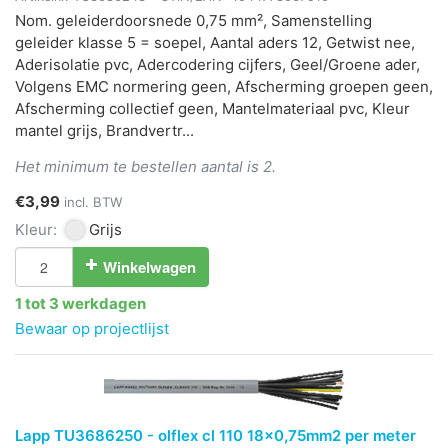
Nom. geleiderdoorsnede 0,75 mm², Samenstelling
geleider klasse 5 = soepel, Aantal aders 12, Getwist nee,
Aderisolatie pvc, Adercodering cijfers, Geel/Groene ader,
Volgens EMC normering geen, Afscherming groepen geen,
Afscherming collectief geen, Mantelmateriaal pvc, Kleur
mantel grijs, Brandvertr...
Het minimum te bestellen aantal is 2.
€3,99
incl. BTW
Kleur:
Grijs
Winkelwagen
1 tot 3 werkdagen
Bewaar op projectlijst
Lapp TU3686250 - olflex cl 110 18x0,75mm2 per meter