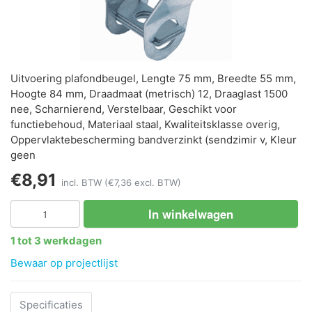
Uitvoering plafondbeugel, Lengte 75 mm, Breedte 55 mm,
Hoogte 84 mm, Draadmaat (metrisch) 12, Draaglast 1500
nee, Scharnierend, Verstelbaar, Geschikt voor
functiebehoud, Materiaal staal, Kwaliteitsklasse overig,
Oppervlaktebescherming bandverzinkt (sendzimir v, Kleur
geen
€8,91
incl. BTW
(€7,36 excl. BTW)
In winkelwagen
1 tot 3 werkdagen
Bewaar op projectlijst
Specificaties