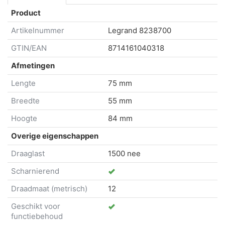
Product
Artikelnummer
Legrand
8238700
GTIN/EAN
8714161040318
Afmetingen
Lengte
75 mm
Breedte
55 mm
Hoogte
84 mm
Overige eigenschappen
Draaglast
1500 nee
Scharnierend
Draadmaat (metrisch)
12
Geschikt voor
functiebehoud