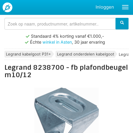
Inloggen
Standaard 4% korting vanaf €1.000,-
Échte
winkel in Asten
, 30 jaar ervaring
Legrand kabelgoot P31+
Legrand onderdelen kabelgoot
Legrand
Legrand 8238700 - fb plafondbeugel
m10/12