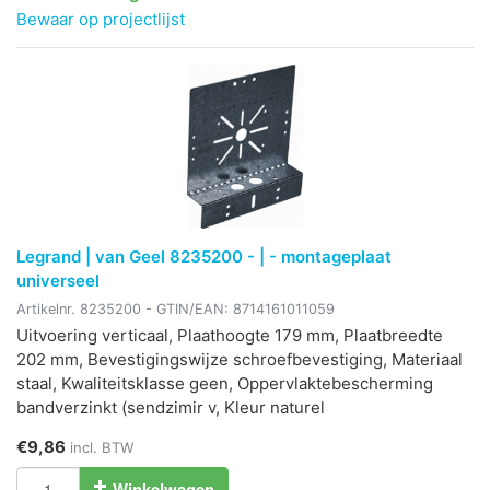
Bewaar op projectlijst
Legrand | van Geel 8235200 - | - montageplaat
universeel
Artikelnr.
8235200
- GTIN/EAN:
8714161011059
Uitvoering verticaal, Plaathoogte 179 mm, Plaatbreedte
202 mm, Bevestigingswijze schroefbevestiging, Materiaal
staal, Kwaliteitsklasse geen, Oppervlaktebescherming
bandverzinkt (sendzimir v, Kleur naturel
€9,86
incl. BTW
Winkelwagen