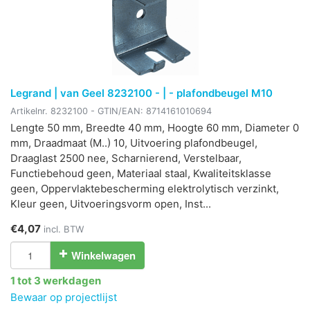
Legrand | van Geel 8232100 - | - plafondbeugel M10
Artikelnr.
8232100
- GTIN/EAN:
8714161010694
Lengte 50 mm, Breedte 40 mm, Hoogte 60 mm, Diameter 0
mm, Draadmaat (M..) 10, Uitvoering plafondbeugel,
Draaglast 2500 nee, Scharnierend, Verstelbaar,
Functiebehoud geen, Materiaal staal, Kwaliteitsklasse
geen, Oppervlaktebescherming elektrolytisch verzinkt,
Kleur geen, Uitvoeringsvorm open, Inst...
€4,07
incl. BTW
Winkelwagen
1 tot 3 werkdagen
Bewaar op projectlijst