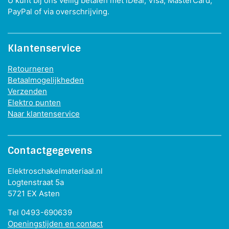
U kunt bij ons veilig betalen met iDeal, Visa, MasterCard,
PayPal of via overschrijving.
Klantenservice
Retourneren
Betaalmogelijkheden
Verzenden
Elektro punten
Naar klantenservice
Contactgegevens
Elektroschakelmateriaal.nl
Logtenstraat 5a
5721 EX Asten
Tel 0493-690639
Openingstijden en contact