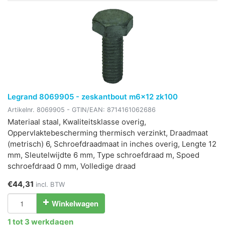
Legrand 8069905 - zeskantbout m6x12 zk100
Artikelnr.
8069905
- GTIN/EAN:
8714161062686
Materiaal staal, Kwaliteitsklasse overig,
Oppervlaktebescherming thermisch verzinkt, Draadmaat
(metrisch) 6, Schroefdraadmaat in inches overig, Lengte 12
mm, Sleutelwijdte 6 mm, Type schroefdraad m, Spoed
schroefdraad 0 mm, Volledige draad
€44,31
incl. BTW
Winkelwagen
1 tot 3 werkdagen