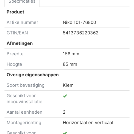
Specificaties
Product
Artikelnummer
Niko
101-76800
GTIN/EAN
5413736220362
Afmetingen
Breedte
156 mm
Hoogte
85 mm
Overige eigenschappen
Soort bevestiging
Klem
Geschikt voor
inbouwinstallatie
Aantal eenheden
2
Montagerichting
Horizontaal en verticaal
Geschikt voor