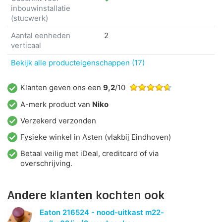
inbouwinstallatie
(stucwerk)
Aantal eenheden
2
verticaal
Bekijk alle producteigenschappen (17)
Klanten geven ons een
9,2
/10
A-merk product van
Niko
Verzekerd verzonden
Fysieke winkel in
Asten
(vlakbij Eindhoven)
Betaal veilig met iDeal, creditcard of via
overschrijving.
Andere klanten kochten ook
Eaton 216524 - nood-uitkast m22-