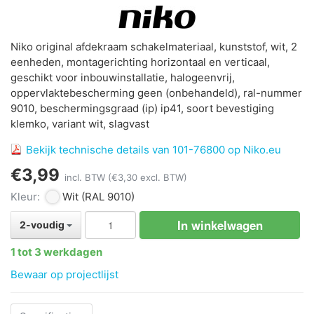
Niko original afdekraam schakelmateriaal, kunststof, wit, 2
eenheden, montagerichting horizontaal en verticaal,
geschikt voor inbouwinstallatie, halogeenvrij,
oppervlaktebescherming geen (onbehandeld), ral-nummer
9010, beschermingsgraad (ip) ip41, soort bevestiging
klemko, variant wit, slagvast
Bekijk technische details van 101-76800 op Niko.eu
€3,99
incl. BTW
(€3,30 excl. BTW)
Kleur:
Wit
(RAL 9010)
In winkelwagen
2-voudig
1 tot 3 werkdagen
Bewaar op projectlijst