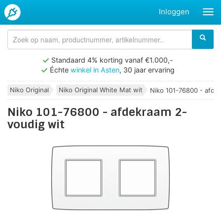
Inloggen
Standaard 4% korting vanaf €1.000,-
Échte
winkel in Asten
, 30 jaar ervaring
Niko Original
Niko Original White Mat wit
Niko 101-76800 - afdek
Niko 101-76800 - afdekraam 2-
voudig wit