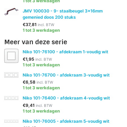
1 tot 3 werkdagen
JMV 100030 - 9- staalbeugel 3x16mm
gemenied doos 200 stuks
€37,81
incl. BTW
1 tot 3 werkdagen
Meer van deze serie
Niko 101-76100 - afdekraam 1-voudig wit
€1,95
incl. BTW
1 tot 3 werkdagen
Niko 101-76700 - afdekraam 3-voudig wit
€6,58
incl. BTW
1 tot 3 werkdagen
Niko 101-76400 - afdekraam 4-voudig wit
€9,41
incl. BTW
1 tot 3 werkdagen
Niko 101-76005 - afdekraam 5-voudig wit