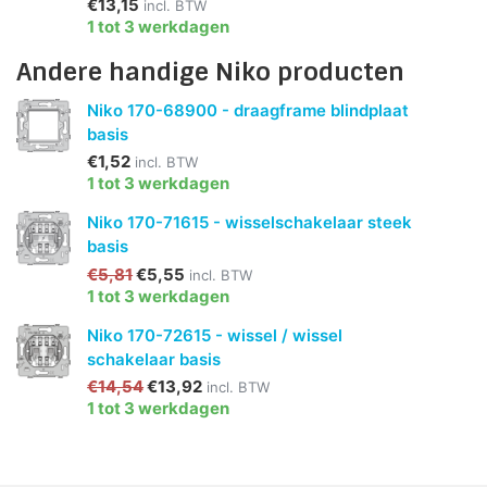
€13,15
incl. BTW
1 tot 3 werkdagen
Andere handige Niko producten
Niko 170-68900 - draagframe blindplaat
basis
€1,52
incl. BTW
1 tot 3 werkdagen
Niko 170-71615 - wisselschakelaar steek
basis
€5,81
€5,55
incl. BTW
1 tot 3 werkdagen
Niko 170-72615 - wissel / wissel
schakelaar basis
€14,54
€13,92
incl. BTW
1 tot 3 werkdagen