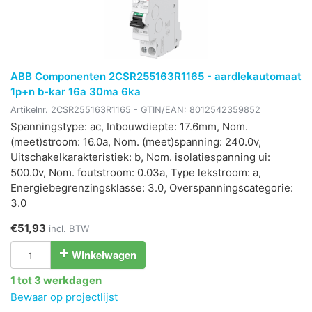
ABB Componenten 2CSR255163R1165 - aardlekautomaat
1p+n b-kar 16a 30ma 6ka
Artikelnr.
2CSR255163R1165
- GTIN/EAN:
8012542359852
Spanningstype: ac, Inbouwdiepte: 17.6mm, Nom.
(meet)stroom: 16.0a, Nom. (meet)spanning: 240.0v,
Uitschakelkarakteristiek: b, Nom. isolatiespanning ui:
500.0v, Nom. foutstroom: 0.03a, Type lekstroom: a,
Energiebegrenzingsklasse: 3.0, Overspanningscategorie:
3.0
€51,93
incl. BTW
Winkelwagen
1 tot 3 werkdagen
Bewaar op projectlijst