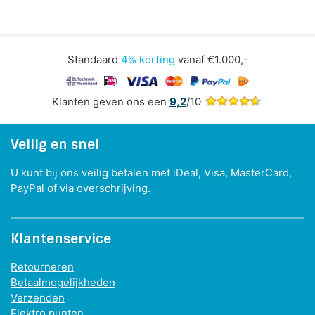
Standaard
4% korting
vanaf €1.000,-
Klanten geven ons een
9,2
/10
Veilig en snel
U kunt bij ons veilig betalen met iDeal, Visa, MasterCard,
PayPal of via overschrijving.
Klantenservice
Retourneren
Betaalmogelijkheden
Verzenden
Elektro punten