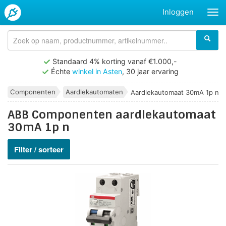
Inloggen
Standaard 4% korting vanaf €1.000,-
Échte
winkel in Asten
, 30 jaar ervaring
Componenten
Aardlekautomaten
Aardlekautomaat 30mA 1p n
ABB Componenten aardlekautomaat
30mA 1p n
Filter / sorteer