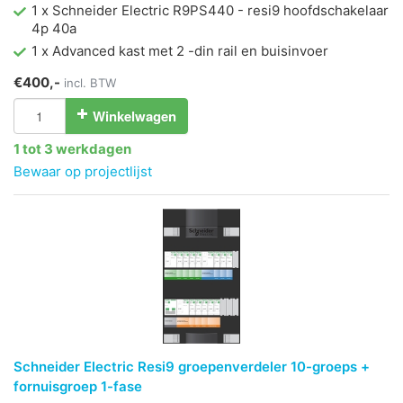
1 x Schneider Electric R9PS440 - resi9 hoofdschakelaar
4p 40a
1 x Advanced kast met 2 -din rail en buisinvoer
€400,-
incl. BTW
Winkelwagen
1 tot 3 werkdagen
Bewaar op projectlijst
Schneider Electric Resi9 groepenverdeler 10-groeps +
fornuisgroep 1-fase