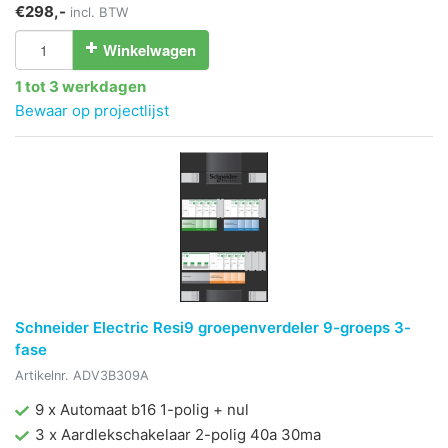
€298,-
incl. BTW
Winkelwagen
1 tot 3 werkdagen
Bewaar op projectlijst
Schneider Electric Resi9 groepenverdeler 9-groeps 3-
fase
Artikelnr.
ADV3B309A
9 x Automaat b16 1-polig + nul
3 x Aardlekschakelaar 2-polig 40a 30ma