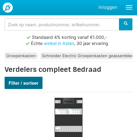
Inloggen
Standaard 4% korting vanaf €1.000,-
Échte
winkel in Asten
, 30 jaar ervaring
Groepenkasten
Schneider Electric Groepenkasten geassembleer
Verdelers compleet Bedraad
Filter / sorteer