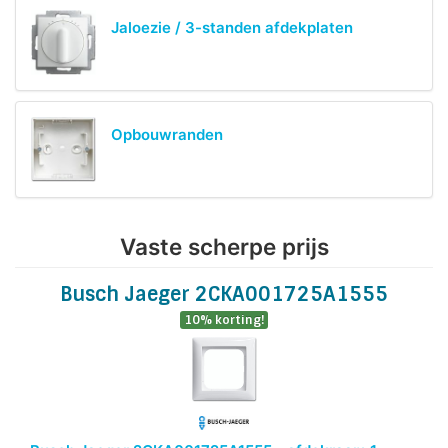
Jaloezie / 3-standen afdekplaten
Opbouwranden
Vaste scherpe prijs
Busch Jaeger 2CKA001725A1555
10% korting!