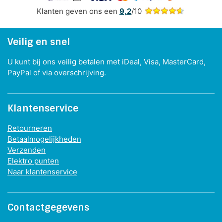
Klanten geven ons een
9,2
/10
Veilig en snel
U kunt bij ons veilig betalen met iDeal, Visa, MasterCard,
PayPal of via overschrijving.
Klantenservice
Retourneren
Betaalmogelijkheden
Verzenden
Elektro punten
Naar klantenservice
Contactgegevens