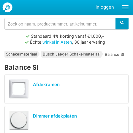
Inloggen
Standaard 4% korting vanaf €1.000,-
Échte
winkel in Asten
, 30 jaar ervaring
Schakelmateriaal
Busch Jaeger Schakelmateriaal
Balance SI
Balance SI
Afdekramen
Dimmer afdekplaten