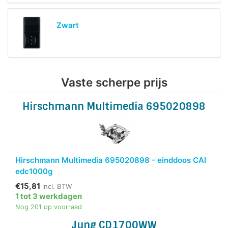
Zwart
Vaste scherpe prijs
Hirschmann Multimedia 695020898
Hirschmann Multimedia 695020898 - einddoos CAI
edc1000g
€15,81
incl. BTW
1 tot 3 werkdagen
Nog 201 op voorraad
Jung CD1700WW