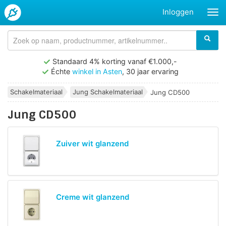
Inloggen
Standaard 4% korting vanaf €1.000,-
Échte
winkel in Asten
, 30 jaar ervaring
Schakelmateriaal
Jung Schakelmateriaal
Jung CD500
Jung CD500
Zuiver wit glanzend
Creme wit glanzend