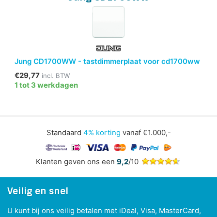
Jung CD1700WW - tastdimmerplaat voor cd1700ww
€29,77
incl. BTW
1 tot 3 werkdagen
Standaard
4% korting
vanaf €1.000,-
Klanten geven ons een
9,2
/10
Veilig en snel
U kunt bij ons veilig betalen met iDeal, Visa, MasterCard,