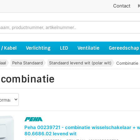
Contact
 / Kabel
Verlichting
LED
Ventilatie
Gereedschap
aal
Peha Standaard
Standaard levend wit (polar wit)
Combinatie
 combinatie
Peha 00239721 - combinatie wisselschakelaar + 
80.6686.02 levend wit