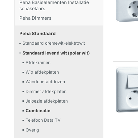
Peha Basiselementen Installatie
schakelaars
Peha Dimmers
Peha Standaard
Standaard crèmewit-elektrowit
Standaard levend wit (polar wit)
Afdekramen
Wip afdekplaten
Wandcontactdozen
Dimmer afdekplaten
Jaloezie afdekplaten
Combinatie
Telefoon Data TV
Overig