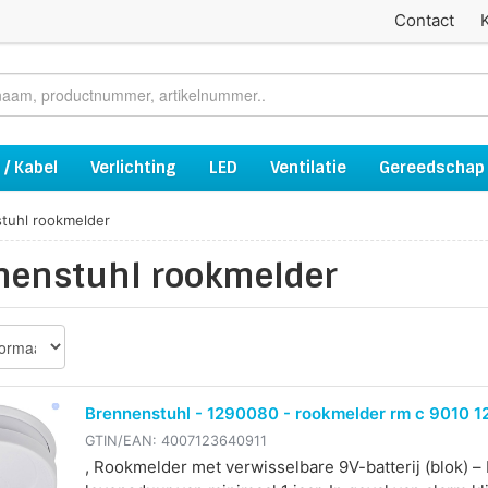
Contact
 / Kabel
Verlichting
LED
Ventilatie
Gereedschap
tuhl rookmelder
nenstuhl rookmelder
Brennenstuhl - 1290080 - rookmelder rm c 9010 
GTIN/EAN:
4007123640911
, Rookmelder met verwisselbare 9V-batterij (blok) – 