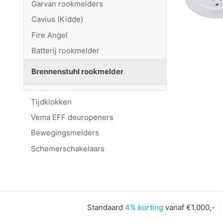
Garvan rookmelders
Cavius (Kidde)
Fire Angel
Batterij rookmelder
Brennenstuhl rookmelder
Tijdklokken
Vema EFF deuropeners
Bewegingsmelders
Schemerschakelaars
Standaard
4% korting
vanaf €1.000,-