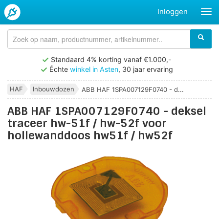
Inloggen
Standaard 4% korting vanaf €1.000,-
Échte
winkel in Asten
, 30 jaar ervaring
HAF
Inbouwdozen
ABB HAF 1SPA007129F0740 - d...
ABB HAF 1SPA007129F0740 - deksel
traceer hw-51f / hw-52f voor
hollewanddoos hw51f / hw52f