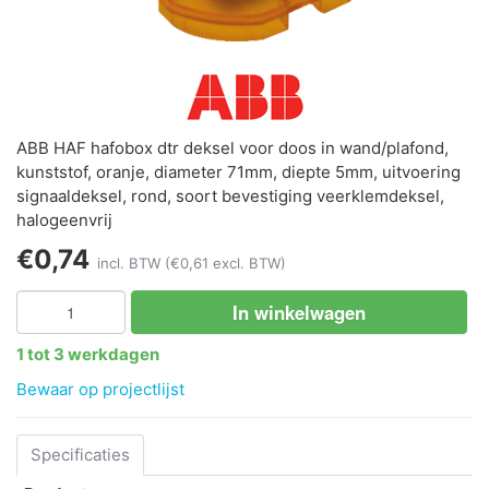
ABB HAF hafobox dtr deksel voor doos in wand/plafond,
kunststof, oranje, diameter 71mm, diepte 5mm, uitvoering
signaaldeksel, rond, soort bevestiging veerklemdeksel,
halogeenvrij
€0,74
incl. BTW
(€0,61 excl. BTW)
In winkelwagen
1 tot 3 werkdagen
Bewaar op projectlijst
Specificaties