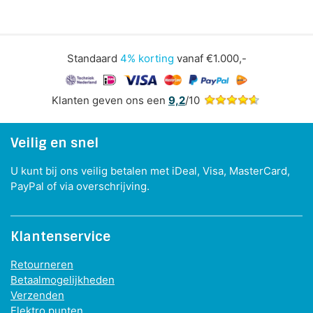
Standaard
4% korting
vanaf €1.000,-
Klanten geven ons een
9,2
/10
Veilig en snel
U kunt bij ons veilig betalen met iDeal, Visa, MasterCard,
PayPal of via overschrijving.
Klantenservice
Retourneren
Betaalmogelijkheden
Verzenden
Elektro punten