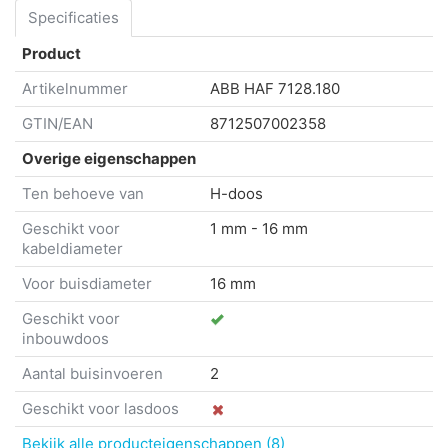
Specificaties
Product
Artikelnummer
ABB HAF
7128.180
GTIN/EAN
8712507002358
Overige eigenschappen
Ten behoeve van
H-doos
Geschikt voor
1 mm - 16 mm
kabeldiameter
Voor buisdiameter
16 mm
Geschikt voor
inbouwdoos
Aantal buisinvoeren
2
Geschikt voor lasdoos
Bekijk alle producteigenschappen (8)