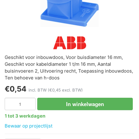
Geschikt voor inbouwdoos, Voor buisdiameter 16 mm,
Geschikt voor kabeldiameter 1 t/m 16 mm, Aantal
buisinvoeren 2, Uitvoering recht, Toepassing inbouwdoos,
Ten behoeve van h-doos
€0,54
incl. BTW
(€0,45 excl. BTW)
In winkelwagen
1 tot 3 werkdagen
Bewaar op projectlijst