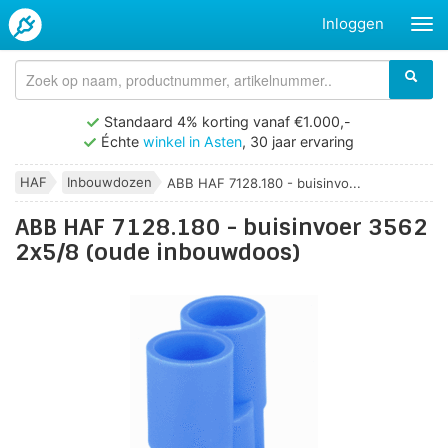
Inloggen
Standaard 4% korting vanaf €1.000,-
Échte
winkel in Asten
, 30 jaar ervaring
HAF
Inbouwdozen
ABB HAF 7128.180 - buisinvo...
ABB HAF 7128.180 - buisinvoer 3562
2x5/8 (oude inbouwdoos)