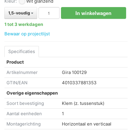
Kleur:
Wit glanzend
In winkelwagen
1,5-voudig
1 tot 3 werkdagen
Bewaar op projectlijst
Specificaties
Product
Artikelnummer
Gira
100129
GTIN/EAN
4010337881353
Overige eigenschappen
Soort bevestiging
Klem (z. tussenstuk)
Aantal eenheden
1
Montagerichting
Horizontaal en verticaal