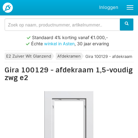
Inloggen
Standaard 4% korting vanaf €1.000,-
Échte
winkel in Asten
, 30 jaar ervaring
E2 Zuiver Wit Glanzend
Afdekramen
Gira 100129 - afdekraam 1,5
Gira 100129 - afdekraam 1,5-voudig
zwg e2