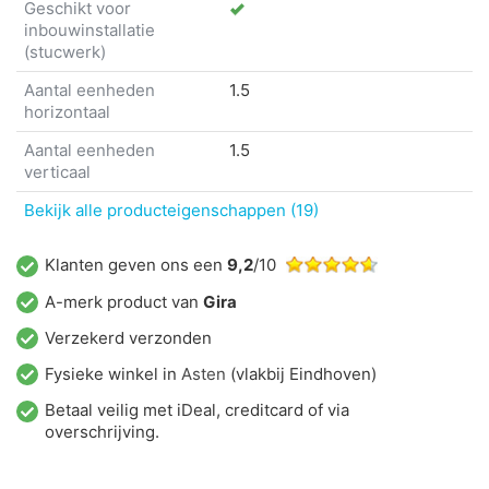
Geschikt voor
inbouwinstallatie
(stucwerk)
Aantal eenheden
1.5
horizontaal
Aantal eenheden
1.5
verticaal
Bekijk alle producteigenschappen (19)
Klanten geven ons een
9,2
/10
A-merk product van
Gira
Verzekerd verzonden
Fysieke winkel in
Asten
(vlakbij Eindhoven)
Betaal veilig met iDeal, creditcard of via
overschrijving.