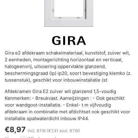
Gira e2 afdekraam schakelmateriaal, kunststof, zuiver wit,
2 eenheden, montagerichting horizontaal en verticaal,
halogeenvrij, uitvoering oppervlakte glanzend,
beschermingsgraad (ip) ip20, soort bevestiging klemko (z.
tussenstuk), geschikt voor inbouwinstallatie (st
Afdekramen Gira E2 zuiver wit glanzend 1,5-voudig
Kenmerken: - Breukvast. Aanwijzingen : - Ook geschikt
voor wandgoot-installatie. - Enkel- t m vijfvoudig
afdekraam in combinatie met afdichtset ook geschikt voor
installatie spatwaterdicht inbouw IP44.
€8,97
incl. BTW
(€7,41 excl. BTW)