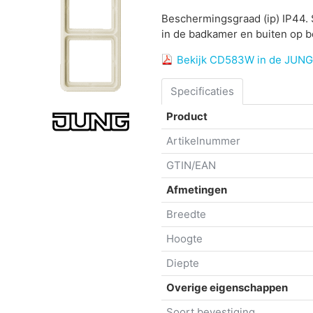
Beschermingsgraad (ip) IP44. 
in de badkamer en buiten op b
Bekijk CD583W in de JUNG
Specificaties
Product
Artikelnummer
GTIN/EAN
Afmetingen
Breedte
Hoogte
Diepte
Overige eigenschappen
Soort bevestiging