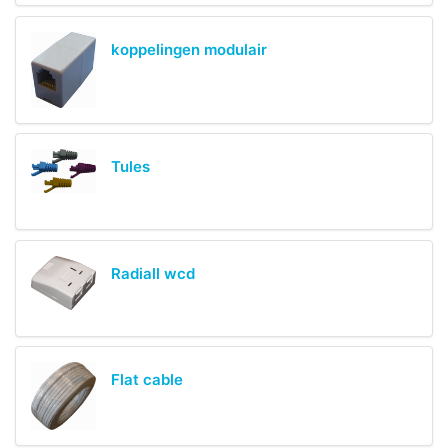
koppelingen modulair
Tules
Radiall wcd
Flat cable