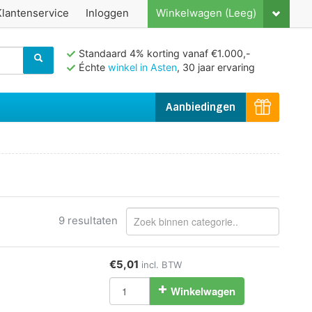
Klantenservice
Inloggen
Winkelwagen (Leeg)
Standaard 4% korting vanaf €1.000,-
Échte
winkel in Asten
, 30 jaar ervaring
Aanbiedingen
9 resultaten
€5,01
incl. BTW
Winkelwagen