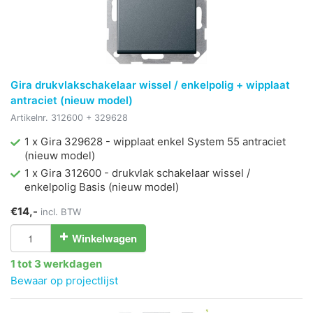
Gira drukvlakschakelaar wissel / enkelpolig + wipplaat
antraciet (nieuw model)
Artikelnr.
312600 + 329628
1 x Gira 329628 - wipplaat enkel System 55 antraciet
(nieuw model)
1 x Gira 312600 - drukvlak schakelaar wissel /
enkelpolig Basis (nieuw model)
€14,-
incl. BTW
Winkelwagen
1 tot 3 werkdagen
Bewaar op projectlijst