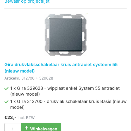
Bewaar op projectlijst
Gira drukvlaksschakelaar kruis antraciet systeem 55
(nieuw model)
Artikelnr.
312700 + 329628
1 x Gira 329628 - wipplaat enkel System 55 antraciet
(nieuw model)
1 x Gira 312700 - drukvlak schakelaar kruis Basis (nieuw
model)
€23,-
incl. BTW
Winkelwagen