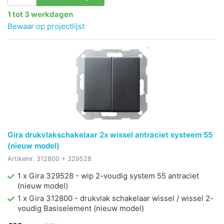
1 tot 3 werkdagen
Bewaar op projectlijst
Gira drukvlakschakelaar 2x wissel antraciet systeem 55
(nieuw model)
Artikelnr.
312800 + 329528
1 x Gira 329528 - wip 2-voudig system 55 antraciet
(nieuw model)
1 x Gira 312800 - drukvlak schakelaar wissel / wissel 2-
voudig Basiselement (nieuw model)