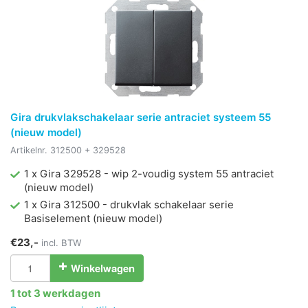
Gira drukvlakschakelaar serie antraciet systeem 55
(nieuw model)
Artikelnr.
312500 + 329528
1 x Gira 329528 - wip 2-voudig system 55 antraciet
(nieuw model)
1 x Gira 312500 - drukvlak schakelaar serie
Basiselement (nieuw model)
€23,-
incl. BTW
Winkelwagen
1 tot 3 werkdagen