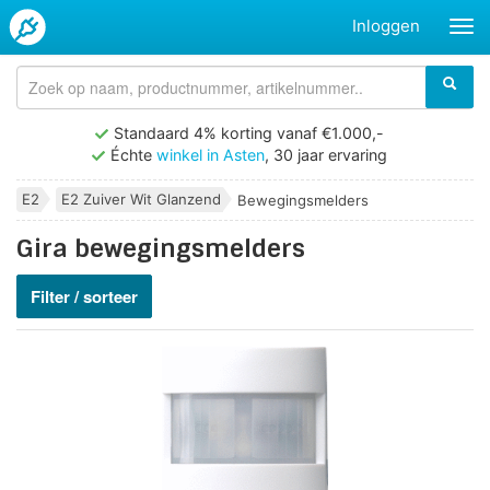
Inloggen
Standaard 4% korting vanaf €1.000,-
Échte
winkel in Asten
, 30 jaar ervaring
E2
E2 Zuiver Wit Glanzend
Bewegingsmelders
Gira bewegingsmelders
Filter / sorteer