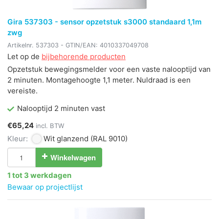
Gira 537303 - sensor opzetstuk s3000 standaard 1,1m
zwg
Artikelnr.
537303
- GTIN/EAN:
4010337049708
Let op de
bijbehorende producten
Opzetstuk bewegingsmelder voor een vaste nalooptijd van
2 minuten. Montagehoogte 1,1 meter. Nuldraad is een
vereiste.
Nalooptijd 2 minuten vast
€65,24
incl. BTW
Kleur:
Wit glanzend
(RAL 9010)
Winkelwagen
1 tot 3 werkdagen
Bewaar op projectlijst