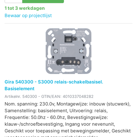
1 tot 3 werkdagen
Bewaar op projectlijst
Gira 540300 - S3000 relais-schakelbasisel.
Basiselement
Artikelnr.
540300
- GTIN/EAN:
4010337048282
Nom. spanning: 230.0v, Montagewijze: inbouw (stucwerk),
Samenstelling: basiselement, Uitvoering: relais,
Frequentie: 50.0hz - 60.0hz, Bevestigingswijze:
klauw-/schroefbevestiging, Ingang voor nevenunit,
Geschikt voor toepassing met bewegingsmelder, Geschikt