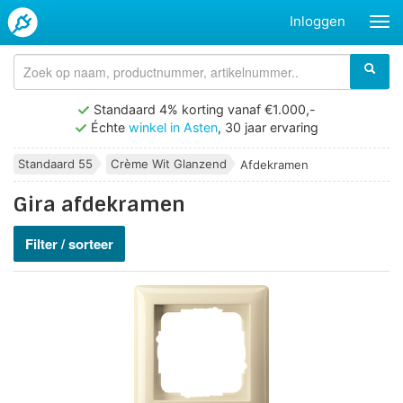
Inloggen
Standaard 4% korting vanaf €1.000,-
Échte
winkel in Asten
, 30 jaar ervaring
Standaard 55
Crème Wit Glanzend
Afdekramen
Gira afdekramen
Filter / sorteer