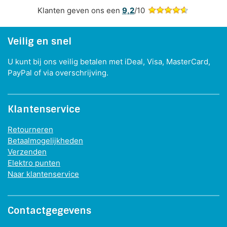
Klanten geven ons een
9,2
/10
Veilig en snel
U kunt bij ons veilig betalen met iDeal, Visa, MasterCard,
PayPal of via overschrijving.
Klantenservice
Retourneren
Betaalmogelijkheden
Verzenden
Elektro punten
Naar klantenservice
Contactgegevens