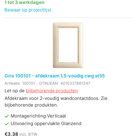
1 tot 3 werkdagen
Bewaar op projectlijst
Gira 100101 - afdekraam 1,5-voudig cwg st55
Artikelnr.
100101
- GTIN/EAN:
4010337881247
Let op de
bijbehorende producten
Afdekraam voor 2-voudig wandcontactdoos. Zie
bijbehorende produkten.
Montagerichting Verticaal
Uitvoering oppervlakte Glanzend
€3,38
incl. BTW