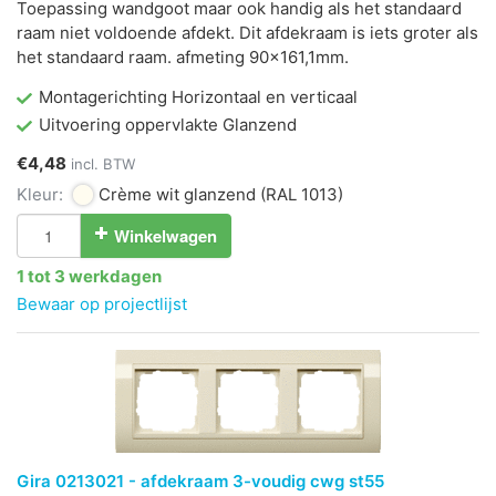
Toepassing wandgoot maar ook handig als het standaard
raam niet voldoende afdekt. Dit afdekraam is iets groter als
het standaard raam. afmeting 90x161,1mm.
Montagerichting Horizontaal en verticaal
Uitvoering oppervlakte Glanzend
€4,48
incl. BTW
Kleur:
Crème wit glanzend
(RAL 1013)
Winkelwagen
1 tot 3 werkdagen
Bewaar op projectlijst
Gira 0213021 - afdekraam 3-voudig cwg st55