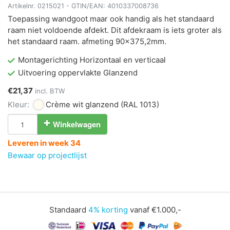
Artikelnr.
0215021
- GTIN/EAN:
4010337008736
Toepassing wandgoot maar ook handig als het standaard
raam niet voldoende afdekt. Dit afdekraam is iets groter als
het standaard raam. afmeting 90x375,2mm.
Montagerichting Horizontaal en verticaal
Uitvoering oppervlakte Glanzend
€21,37
incl. BTW
Kleur:
Crème wit glanzend
(RAL 1013)
Winkelwagen
Leveren in week 34
Bewaar op projectlijst
Standaard
4% korting
vanaf €1.000,-