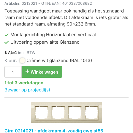
Artikelnr.
0213021
- GTIN/EAN:
4010337008682
Toepassing wandgoot maar ook handig als het standaard
raam niet voldoende afdekt. Dit afdekraam is iets groter als
het standaard raam. afmeting 90x232,6mm.
Montagerichting Horizontaal en verticaal
Uitvoering oppervlakte Glanzend
€7,54
incl. BTW
Kleur:
Crème wit glanzend
(RAL 1013)
Winkelwagen
1 tot 3 werkdagen
Bewaar op projectlijst
Gira 0214021 - afdekraam 4-voudig cwg st55