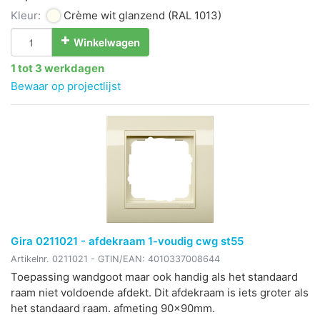
Kleur:
Crème wit glanzend
(RAL 1013)
Winkelwagen
1 tot 3 werkdagen
Bewaar op projectlijst
Gira 0211021 - afdekraam 1-voudig cwg st55
Artikelnr.
0211021
- GTIN/EAN:
4010337008644
Toepassing wandgoot maar ook handig als het standaard
raam niet voldoende afdekt. Dit afdekraam is iets groter als
het standaard raam. afmeting 90x90mm.