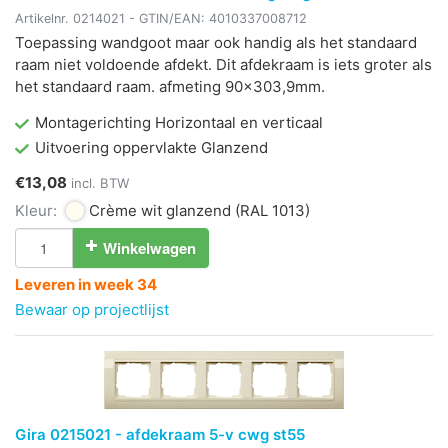
Artikelnr.
0214021
- GTIN/EAN:
4010337008712
Toepassing wandgoot maar ook handig als het standaard
raam niet voldoende afdekt. Dit afdekraam is iets groter als
het standaard raam. afmeting 90x303,9mm.
Montagerichting Horizontaal en verticaal
Uitvoering oppervlakte Glanzend
€13,08
incl. BTW
Kleur:
Crème wit glanzend
(RAL 1013)
Winkelwagen
Leveren in week 34
Bewaar op projectlijst
Gira 0215021 - afdekraam 5-v cwg st55